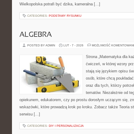
Wielkopolska potrafi być dzika, kameralna […]
CATEGORIES:
PODSTAWY RYSUNKU
ALGEBRA
POSTED BY ADMIN
LUT - 7 - 2026
MOŻLIWOŚĆ KOMENTOWAN
Strona „Matematyka dla każ
ćwiczeń, w której wzory prz
stają się językiem opisu świ
osób, które chcą poukłada
oraz dla tych, którzy potrz
tematów. Niezależnie od te
opiekunem, edukatorem, czy po prostu dorosłym uczącym się, zn
wskazówki, które prowadzą krok po kroku. Zobacz także Teoria st
serwisu […]
CATEGORIES:
DIY I PERSONALIZACJA