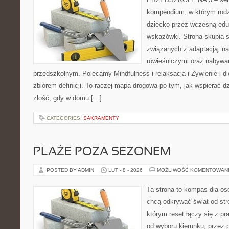
kompendium, w którym rodz
dziecko przez wczesną edu
wskazówki. Strona skupia s
związanych z adaptacją, na
rówieśniczymi oraz nabywa
przedszkolnym. Polecamy Mindfulness i relaksacja i Żywienie i die
zbiorem definicji. To raczej mapa drogowa po tym, jak wspierać dz
złość, gdy w domu […]
CATEGORIES:
SAKRAMENTY
PLAŻE POZA SEZONEM
POSTED BY ADMIN
LUT - 8 - 2026
MOŻLIWOŚĆ KOMENTOWAN
Ta strona to kompas dla osó
chcą odkrywać świat od str
którym reset łączy się z 
od wyboru kierunku, przez 