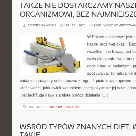
TAKŻE NIE DOSTARCZAMY NAS
ORGANIZMOWI, BEZ NAJMNIEJSZ
POSTED BY ADMIN
LIS - 25 - 2025
MOŻLIWOŚĆ KOMENTOWAN
W Polsce całościowe jest s
każdej możliwej okazji. Be
wszelkie inne towary jest 
wielu eksploratorów, którzy 
godzin nad jej badaniami, p
spożywania. To naturalnie d
badaniom zdajemy sobie sprawę z tego, iż picie kawy zapewne m
właściwości, jakkolwiek warunkiem jest spożywanie jej w umiark
ilościachTutja kawy ziarniste oprócz działania […]
CATEGORIES:
MODOWE PORADNIKI
WŚRÓD TYPÓW ZNANYCH DIET, 
TAKIE