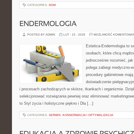
CATEGORIES:
DOM
ENDERMOLOGIA
POSTED BY ADMIN
LUT - 15 - 2026
MOŻLIWOŚĆ KOMENTOWA
Estetica-Endermologia to s
osobach, które chcą mądrze
jednocześnie rozumieć, jak
polega zabiegi medyczno-es
procedury gabinetowe mają 
doświadczenie pielęgnacyj
i procesach zachodzących w skórze, tkankach i organizmie. Dzię
selekcjonować rozwiązania pewniej oraz eliminować marketingowe
to Styl życia i holistyczne piękno i Dla […]
CATEGORIES:
SERWIS, KONSERWACJA I OPTYMALIZACJA