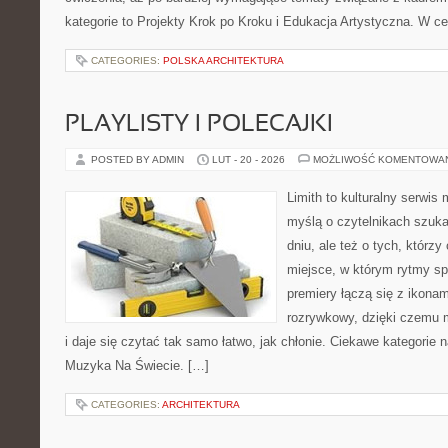
kategorie to Projekty Krok po Kroku i Edukacja Artystyczna. W ce
CATEGORIES:
POLSKA ARCHITEKTURA
PLAYLISTY I POLECAJKI
POSTED BY ADMIN
LUT - 20 - 2026
MOŻLIWOŚĆ KOMENTOWA
Limith to kulturalny serwis
myślą o czytelnikach szuka
dniu, ale też o tych, którz
miejsce, w którym rytmy spo
premiery łączą się z ikona
rozrywkowy, dzięki czemu m
i daje się czytać tak samo łatwo, jak chłonie. Ciekawe kategorie na
Muzyka Na Świecie. […]
CATEGORIES:
ARCHITEKTURA