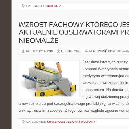
CATEGORIES:
BIOLOGIA
WZROST FACHOWY KTÓREGO JE
AKTUALNIE OBSERWATORAMI PR
NIEOMALŻE
POSTED BY ADMIN
LIS - 30 - 2025
MOŻLIWOŚĆ KOMENTOWAN
Jest dużo istotnych rzeczy 
kompani Weterynaria oznacz
medycyna weterynaryjna oraz
wszystkie swe zagadnienia 
schorzeniom. Na domiar te
się w swej codziennej prac
a również bierze pod szczególną uwagę profilaktykę, to właśnie dz
uniknąć, oraz im zapobiec. Z tego również względu zgodnie wolno
CATEGORIES:
KRATEROWE JEZIORA I WULKANY