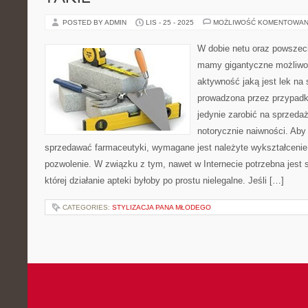
POSTED BY ADMIN
LIS - 25 - 2025
MOŻLIWOŚĆ KOMENTOWAN
W dobie netu oraz powszec
mamy gigantyczne możliwo
aktywność jaką jest lek na
prowadzona przez przypadk
jedynie zarobić na sprzedaż
notorycznie naiwności. Aby
sprzedawać farmaceutyki, wymagane jest należyte wykształcenie
pozwolenie. W związku z tym, nawet w Internecie potrzebna jest
której działanie apteki byłoby po prostu nielegalne. Jeśli […]
CATEGORIES:
STYLIZACJA PANA MŁODEGO