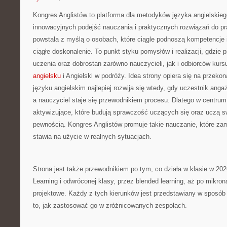
Kongres Anglistów to platforma dla metodyków języka angielskieg
innowacyjnych podejść nauczania i praktycznych rozwiązań do pr
powstała z myślą o osobach, które ciągle podnoszą kompetencje i
ciągłe doskonalenie. To punkt styku pomysłów i realizacji, gdzie 
uczenia oraz dobrostan zarówno nauczycieli, jak i odbiorców ku
angielsku
i Angielski w podróży. Idea strony opiera się na przeko
języku angielskim najlepiej rozwija się wtedy, gdy uczestnik ang
a nauczyciel staje się przewodnikiem procesu. Dlatego w centrum
aktywizujące, które budują sprawczość uczących się oraz uczą s
pewnością. Kongres Anglistów promuje takie nauczanie, które zam
stawia na użycie w realnych sytuacjach.
Strona jest także przewodnikiem po tym, co działa w klasie w 20
Learning i odwróconej klasy, przez blended learning, aż po mikro
projektowe. Każdy z tych kierunków jest przedstawiany w sposób
to, jak zastosować go w zróżnicowanych zespołach.