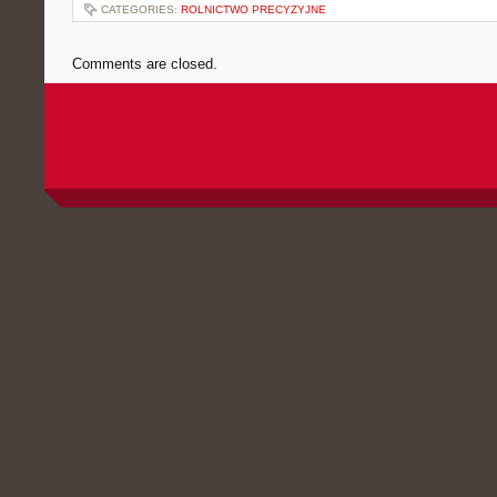
CATEGORIES:
ROLNICTWO PRECYZYJNE
Comments are closed.