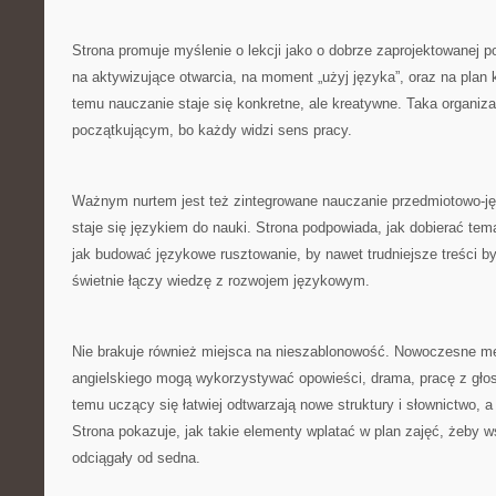
Strona promuje myślenie o lekcji jako o dobrze zaprojektowanej p
na aktywizujące otwarcia, na moment „użyj języka”, oraz na plan 
temu nauczanie staje się konkretne, ale kreatywne. Taka organiz
początkującym, bo każdy widzi sens pracy.
Ważnym nurtem jest też zintegrowane nauczanie przedmiotowo-ję
staje się językiem do nauki. Strona podpowiada, jak dobierać temat
jak budować językowe rusztowanie, by nawet trudniejsze treści by
świetnie łączy wiedzę z rozwojem językowym.
Nie brakuje również miejsca na nieszablonowość. Nowoczesne m
angielskiego mogą wykorzystywać opowieści, drama, pracę z głos
temu uczący się łatwiej odtwarzają nowe struktury i słownictwo, a 
Strona pokazuje, jak takie elementy wplatać w plan zajęć, żeby ws
odciągały od sedna.