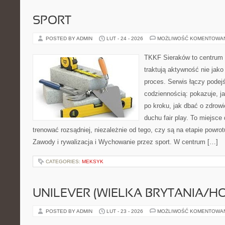
SPORT
POSTED BY ADMIN
LUT - 24 - 2026
MOŻLIWOŚĆ KOMENTOWA
TKKF Sieraków to centrum w
traktują aktywność nie jako
proces. Serwis łączy podej
codziennością: pokazuje, 
po kroku, jak dbać o zdrowi
duchu fair play. To miejsce 
trenować rozsądniej, niezależnie od tego, czy są na etapie powro
Zawody i rywalizacja i Wychowanie przez sport. W centrum […]
CATEGORIES:
MEKSYK
UNILEVER (WIELKA BRYTANIA/H
POSTED BY ADMIN
LUT - 23 - 2026
MOŻLIWOŚĆ KOMENTOWA