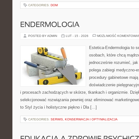
CATEGORIES:
DOM
ENDERMOLOGIA
POSTED BY ADMIN
LUT - 15 - 2026
MOŻLIWOŚĆ KOMENTOWA
Estetica-Endermologia to s
osobach, które chcą mądrze
jednocześnie rozumieć, jak
polega zabiegi medyczno-es
procedury gabinetowe mają 
doświadczenie pielęgnacyj
i procesach zachodzących w skórze, tkankach i organizmie. Dzię
selekcjonować rozwiązania pewniej oraz eliminować marketingowe
to Styl życia i holistyczne piękno i Dla […]
CATEGORIES:
SERWIS, KONSERWACJA I OPTYMALIZACJA