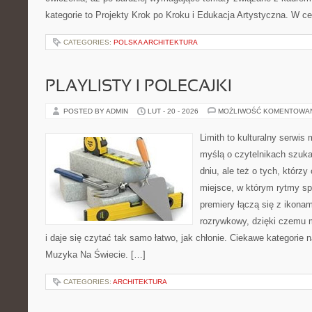
kategorie to Projekty Krok po Kroku i Edukacja Artystyczna. W ce
CATEGORIES:
POLSKA ARCHITEKTURA
PLAYLISTY I POLECAJKI
POSTED BY ADMIN
LUT - 20 - 2026
MOŻLIWOŚĆ KOMENTOWA
Limith to kulturalny serwis
myślą o czytelnikach szuka
dniu, ale też o tych, którz
miejsce, w którym rytmy spo
premiery łączą się z ikona
rozrywkowy, dzięki czemu m
i daje się czytać tak samo łatwo, jak chłonie. Ciekawe kategorie na
Muzyka Na Świecie. […]
CATEGORIES:
ARCHITEKTURA