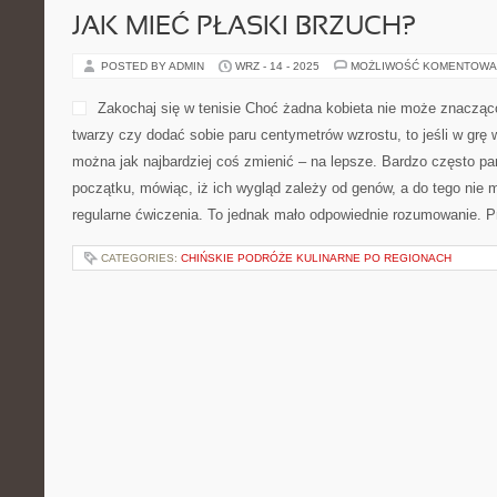
JAK MIEĆ PŁASKI BRZUCH?
POSTED BY ADMIN
WRZ - 14 - 2025
MOŻLIWOŚĆ KOMENTOWA
Zakochaj się w tenisie Choć żadna kobieta nie może znacząco
twarzy czy dodać sobie paru centymetrów wzrostu, to jeśli w grę 
można jak najbardziej coś zmienić – na lepsze. Bardzo często pan
początku, mówiąc, iż ich wygląd zależy od genów, a do tego nie 
regularne ćwiczenia. To jednak mało odpowiednie rozumowanie. P
CATEGORIES:
CHIŃSKIE PODRÓŻE KULINARNE PO REGIONACH