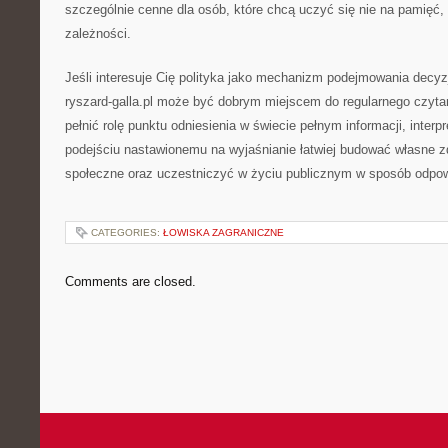
szczególnie cenne dla osób, które chcą uczyć się nie na pamięć,
zależności.
Jeśli interesuje Cię polityka jako mechanizm podejmowania decyzji,
ryszard-galla.pl może być dobrym miejscem do regularnego czytan
pełnić rolę punktu odniesienia w świecie pełnym informacji, interpre
podejściu nastawionemu na wyjaśnianie łatwiej budować własne z
społeczne oraz uczestniczyć w życiu publicznym w sposób odpow
CATEGORIES:
ŁOWISKA ZAGRANICZNE
Comments are closed.