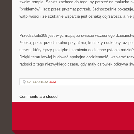
swoim tempie. Serwis zachęca do tego, by patrzeć na malucha ni
“problemów”, lecz przez pryzmat potrzeb. Jednocześnie pokazuje
wątpliwości i że szukanie wsparcia jest oznaką dojrzałości, a nie 
Przedszkole309 jest więc mapą po świecie wczesnego dzieciństw
żłobku, przez przedszkolne przyjaźnie, konflikty i sukcesy, aż po 
serwis, który łączy praktykę i zamienia codzienne pytania rodzi
Dzięki temu łatwiej budować spokojną codzienność, wspierać rozw
radości z tego niezwykłego czasu, gdy mały człowiek odkrywa św
CATEGORIES:
DOM
Comments are closed.