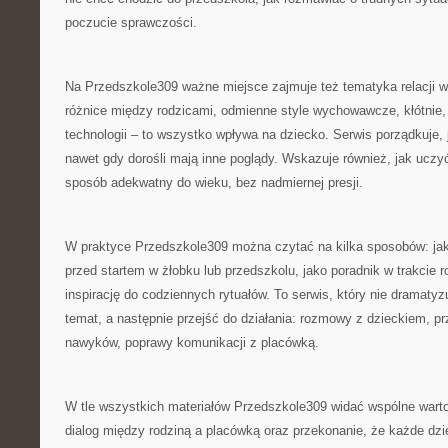
poczucie sprawczości.
Na Przedszkole309 ważne miejsce zajmuje też tematyka relacji w
różnice między rodzicami, odmienne style wychowawcze, kłótnie, 
technologii – to wszystko wpływa na dziecko. Serwis porządkuje, 
nawet gdy dorośli mają inne poglądy. Wskazuje również, jak uczy
sposób adekwatny do wieku, bez nadmiernej presji.
W praktyce Przedszkole309 można czytać na kilka sposobów: jak
przed startem w żłobku lub przedszkolu, jako poradnik w trakcie r
inspirację do codziennych rytuałów. To serwis, który nie dramaty
temat, a następnie przejść do działania: rozmowy z dzieckiem, p
nawyków, poprawy komunikacji z placówką.
W tle wszystkich materiałów Przedszkole309 widać wspólne warto
dialog między rodziną a placówką oraz przekonanie, że każde dzie