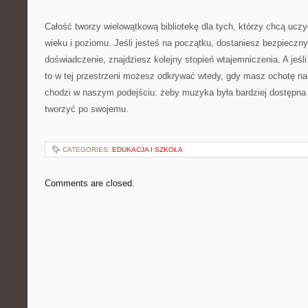
Całość tworzy wielowątkową bibliotekę dla tych, którzy chcą uczy
wieku i poziomu. Jeśli jesteś na początku, dostaniesz bezpieczny 
doświadczenie, znajdziesz kolejny stopień wtajemniczenia. A jeś
to w tej przestrzeni możesz odkrywać wtedy, gdy masz ochotę na 
chodzi w naszym podejściu: żeby muzyka była bardziej dostępna 
tworzyć po swojemu.
CATEGORIES:
EDUKACJA I SZKOŁA
Comments are closed.