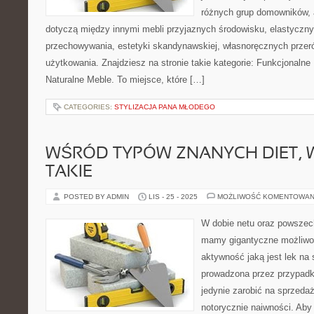
różnych grup domowników, 
dotyczą między innymi mebli przyjaznych środowisku, elastycz
przechowywania, estetyki skandynawskiej, własnoręcznych prze
użytkowania. Znajdziesz na stronie takie kategorie: Funkcjonalne
Naturalne Meble. To miejsce, które […]
CATEGORIES:
STYLIZACJA PANA MŁODEGO
WŚRÓD TYPÓW ZNANYCH DIET, 
TAKIE
POSTED BY ADMIN
LIS - 25 - 2025
MOŻLIWOŚĆ KOMENTOWAN
W dobie netu oraz powszec
mamy gigantyczne możliwo
aktywność jaką jest lek na
prowadzona przez przypadk
jedynie zarobić na sprzedaż
notorycznie naiwności. Aby