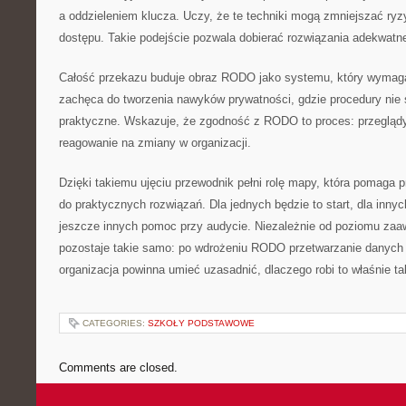
a oddzieleniem klucza. Uczy, że te techniki mogą zmniejszać ryz
dostępu. Takie podejście pozwala dobierać rozwiązania adekwatn
Całość przekazu buduje obraz RODO jako systemu, który wymag
zachęca do tworzenia nawyków prywatności, gdzie procedury nie 
praktyczne. Wskazuje, że zgodność z RODO to proces: przeglądy,
reagowanie na zmiany w organizacji.
Dzięki takiemu ujęciu przewodnik pełni rolę mapy, która pomaga p
do praktycznych rozwiązań. Dla jednych będzie to start, dla innyc
jeszcze innych pomoc przy audycie. Niezależnie od poziomu za
pozostaje takie samo: po wdrożeniu RODO przetwarzanie danych
organizacja powinna umieć uzasadnić, dlaczego robi to właśnie tak
CATEGORIES:
SZKOŁY PODSTAWOWE
Comments are closed.