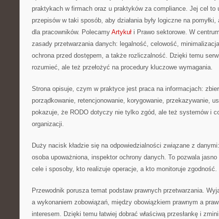
praktykach w firmach oraz u praktyków za compliance. Jej cel to u
przepisów w taki sposób, aby działania były logiczne na pomyłki,
dla pracowników. Polecamy
Artykuł
i Prawo sektorowe. W centrum
zasady przetwarzania danych: legalność, celowość, minimalizacja
ochrona przed dostępem, a także rozliczalność. Dzięki temu serw
rozumieć, ale też przełożyć na procedury kluczowe wymagania.
Strona opisuje, czym w praktyce jest praca na informacjach: zbie
porządkowanie, retencjonowanie, korygowanie, przekazywanie, us
pokazuje, że RODO dotyczy nie tylko zgód, ale też systemów i 
organizacji.
Duży nacisk kładzie się na odpowiedzialności związane z danymi:
osoba upoważniona, inspektor ochrony danych. To pozwala jasno
cele i sposoby, kto realizuje operacje, a kto monitoruje zgodność.
Przewodnik porusza temat podstaw prawnych przetwarzania. Wyj
a wykonaniem zobowiązań, między obowiązkiem prawnym a praw
interesem. Dzięki temu łatwiej dobrać właściwą przesłankę i zmin