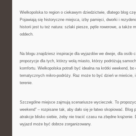
Wielkopolska to region o ciekawym dziedzictwie, dlatego blog czę
Pojawiają się historyczne miejsca, izby pamięci, dworki i rezyde
historii jest tu też natura: szlaki piesze, pętle rowerowe, a także
oddech.
Na blogu znajdziesz inspiracje dla wyjazdów we dwoje, dla osób
propozycje dla tych, którzy wolą miasto, którzy podróżują samoc
komfortu. Wielkopolska potrafi być idealna na krótki weekend, bo
tematycznych mikro-podróży. Raz może to być dzień w mieście, 
terenie.
Szczególne miejsce zajmują scenariusze wycieczek. To propozycj
weekend” – rozpisane tak, aby dało się je łatwo skopiować. Blog 
atrakcje blisko siebie, żeby nie tracić czasu na zbędne krążenie. 
wyjazd może być dobrze zorganizowany.