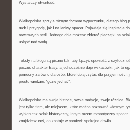
Wystarczy otwartość.
Wielkopolska sprzyja różnym formom wypoczynku, dlatego blog 
ruch i przygodę, jak i na leniwy spacer. Pojawiają się inspiracje do
rowerowych pętli. Jednego dnia możesz zbierać pieczątki na szla
usiąść nad wodą.
Teksty na blogu są pisane tak, aby łączyć opowieść z użytecznoś
poczuć charakter trasy, a jednocześnie daje wskazówki, jak to oga
pomocny zarówno dla osób, które lubią czytać dla przyjemności, ja
prostu wiedzieć “gdzie jechać”.
Wielkopolska ma swoje historie, swoje tradycje, swoje różnice. Bl
jest tylko tłem, ale miejscem, które można poznawać własnym r
wybierzesz szlak historyczny, innym razem romantyczny spacer.
znajdziesz coś, co zostaje w pamięci: spokojna chwila.