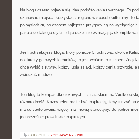
Na blogu często pojawia się idea podróżowania uważnego. To pod
szanować miejsca, korzystać z regionu w sposób kulturalny. To 
po sąsiedzku, bo czasem najlepsze przygody są na wyciągnięcie r
pasuje do takiego stylu – daje dużo, nie wymagając skomplikowane
Jeśli potrzebujesz bloga, który pomoże Ci odkrywać okolice Kalisz
dostarczy gotowych kierunków, to jest właśnie to miejsce. Znajdzie
chcą wyjść z rutyny, którzy lubią szlaki, którzy cenią przyrodę, al
zwiedzać mądrze.
Ten blog to kompas dla ciekawych – z naciskiem na Wielkopolskę, 
różnorodność. Każdy tekst może być inspiracją, żeby ruszyć na 
ma do zaoferowania więcej, niż mówią stereotypy. Bo podróż może
jednocześnie prawdziwie inspirująca.
CATEGORIES:
PODSTAWY RYSUNKU