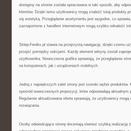
dostępny na stronie została opracowana w taki sposób, aby odpo
klientów. Dzięki temu użytkownicy mogą znaleźć tutaj produkty pr
się estetyką. Przeglądanie asortymentu jest wygodne, co sprawia
zaznajomione z handlem internetowym mogą szybko odnaleźć inte
Sklep-Feniks.pl stawia na przejrzystą nawigację, dzięki czemu 
przejść pomiędzy sekcjami. Każdy element witryny został zapro
użytkownika. Nowoczesna grafika sprawiają, że przeglądanie str
na komputerach, jak i urządzeniach mobilnych.
Jedną z największych zalet strony jest szeroki wybór produktów.
spośród nowoczesnych propozycji, które odpowiadają aktualnym
Regularnie aktualizowana oferta sprawiają, że użytkownicy mogą
rozwiązania.
Osoby odwiedzające stronę doceniają również szybką realizację 