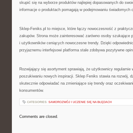
skupić się na wyborze produktów najlepiej dopasowanych do swoi
informacje o produktach pomagają w podejmowaniu świadomych 
Sklep-Feniks.pl to miejsce, które łączy nowoczesność z praktyc
zakupów. Strona może zainteresować zarówno osoby szukające p
i użytkowników ceniących nowoczesne trendy. Dzięki odpowiednio 
przyjaznemu interfejsowi platforma stale zdobywa pozytywne opin
Rozwijający się asortyment sprawiają, że użytkownicy regularnie 
poszukiwaniu nowych inspiracji. Sklep Feniks stawia na rozwój, 
skutecznie odpowiadać na zmieniające się trendy oraz oczekiwa
konsumentów.
CATEGORIES:
SAMOROZWÓJ I UCZENIE SIĘ NA BŁĘDACH
Comments are closed.