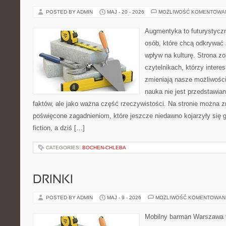
POSTED BY ADMIN
MAJ - 20 - 2026
MOŻLIWOŚĆ KOMENTOWA
Augmentyka to futurystyczn
osób, które chcą odkrywać ś
wpływ na kulturę. Strona z
czytelnikach, którzy interes
zmieniają nasze możliwości
nauka nie jest przedstawian
faktów, ale jako ważna część rzeczywistości. Na stronie można 
poświęcone zagadnieniom, które jeszcze niedawno kojarzyły się gł
fiction, a dziś […]
CATEGORIES:
BOCHEN-CHLEBA
DRINKI
POSTED BY ADMIN
MAJ - 9 - 2026
MOŻLIWOŚĆ KOMENTOWAN
Mobilny barman Warszawa t