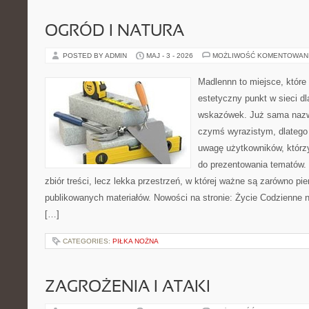
OGRÓD I NATURA
POSTED BY ADMIN
MAJ - 3 - 2026
MOŻLIWOŚĆ KOMENTOWAN
Madlennn to miejsce, które
estetyczny punkt w sieci d
wskazówek. Już sama nazwa
czymś wyrazistym, dlatego
uwagę użytkowników, którzy
do prezentowania tematów. 
zbiór treści, lecz lekka przestrzeń, w której ważne są zarówno pie
publikowanych materiałów. Nowości na stronie: Życie Codzienne n
[…]
CATEGORIES:
PIŁKA NOŻNA
ZAGROŻENIA I ATAKI