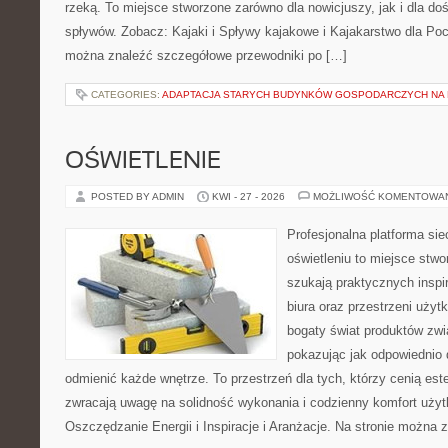
rzeką. To miejsce stworzone zarówno dla nowicjuszy, jak i dla 
spływów. Zobacz: Kajaki i Spływy kajakowe i Kajakarstwo dla Poc
można znaleźć szczegółowe przewodniki po […]
CATEGORIES:
ADAPTACJA STARYCH BUDYNKÓW GOSPODARCZYCH NA 
OŚWIETLENIE
POSTED BY ADMIN
KWI - 27 - 2026
MOŻLIWOŚĆ KOMENTOWA
Profesjonalna platforma si
oświetleniu to miejsce stwo
szukają praktycznych inspi
biura oraz przestrzeni użyt
bogaty świat produktów zwi
pokazując jak odpowiednio 
odmienić każde wnętrze. To przestrzeń dla tych, którzy cenią est
zwracają uwagę na solidność wykonania i codzienny komfort użyt
Oszczędzanie Energii i Inspiracje i Aranżacje. Na stronie można 