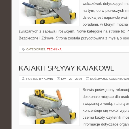
wskazówek dotyczących now
na tym, co w pierwszych mi
dziecka jest naprawdę ważn
poradami, w którym można 
związanych z zabawą i rozwojem. Nowe kategorie na stronie to: 
Bezpieczne i Zdrowe. Strona została przygotowana z myślą o oso
CATEGORIES:
TECHNIKA
KAJAKI I SPŁYWY KAJAKOWE
POSTED BY ADMIN
KWI - 29 - 2026
MOŻLIWOŚĆ KOMENTOWA
Serwis poświęcony rekreacj
doskonałe miejsce dla osób
związanej z wodą, naturą o
koncentruje się wokół wypr
czemu każdy czytelnik moż
informacje dotyczące organ