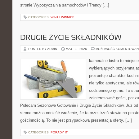
stronie Wypożyczalnia samochodów i Trendy […]
CATEGORIES:
WINA I WINNICE
DRUGIE ŻYCIE SKŁADNIKÓW
POSTED BY ADMIN
MAJ - 3 - 2026
MOŻLIWOŚĆ KOMENTOWAN
kameralne bistro to miejsce
wybierających przyjemną at
prezentuje charakter kuchn
nie tylko apetyczne, ale r
codziennego rytmu. To stro
zainteresować gości, poszu
Polecam Sezonowe Gotowanie i Drugie Życie Składników. Już od 
stroną można odnieść wrażenie, że ta przestrzeń stawia na prost
gościnnością. To nie jest przypadkowa prezentacja oferty, […]
CATEGORIES:
PORADY IT