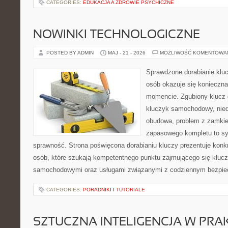
CATEGORIES:
EDUKACJA A ZDROWIE PSYCHICZNE
NOWINKI TECHNOLOGICZNE
POSTED BY ADMIN
MAJ - 21 - 2026
MOŻLIWOŚĆ KOMENTOWA
Sprawdzone dorabianie klucz
osób okazuje się konieczn
momencie. Zgubiony klucz 
kluczyk samochodowy, niedz
obudowa, problem z zamkie
zapasowego kompletu to syt
sprawność. Strona poświęcona dorabianiu kluczy prezentuje konkr
osób, które szukają kompetentnego punktu zajmującego się kluc
samochodowymi oraz usługami związanymi z codziennym bezpie
CATEGORIES:
PORADNIKI I TUTORIALE
SZTUCZNA INTELIGENCJA W PRA