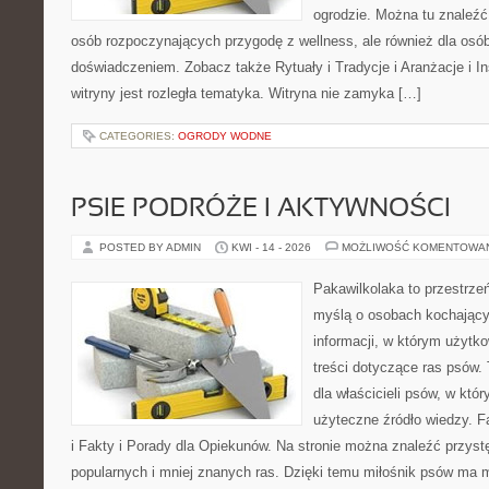
ogrodzie. Można tu znaleźć
osób rozpoczynających przygodę z wellness, ale również dla os
doświadczeniem. Zobacz także Rytuały i Tradycje i Aranżacje i I
witryny jest rozległa tematyka. Witryna nie zamyka […]
CATEGORIES:
OGRODY WODNE
PSIE PODRÓŻE I AKTYWNOŚCI
POSTED BY ADMIN
KWI - 14 - 2026
MOŻLIWOŚĆ KOMENTOWA
Pakawilkolaka to przestrzeń
myślą o osobach kochający
informacji, w którym użytk
treści dotyczące ras psów.
dla właścicieli psów, w któ
użyteczne źródło wiedzy. F
i Fakty i Porady dla Opiekunów. Na stronie można znaleźć przyst
popularnych i mniej znanych ras. Dzięki temu miłośnik psów ma