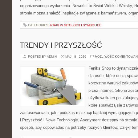
organizowanego wydarzenia. Nowości to Świat Wódki i Whisky, Ru
stronie można znaleźć inspiracje związane z barmaństwem, organ
CATEGORIES:
PTAKI W MITOLOGII I SYMBOLICE
TRENDY I PRZYSZŁOŚĆ
POSTED BY ADMIN
MAJ - 8 - 2026
MOŻLIWOŚĆ KOMENTOWAN
Feniks Shop to dynamicznie
dla osób, które cenią spra
korzystne warunki zakupów
przez internet. Strona zost
użytkownikach poszukujący
które sprawdzą się zarów
zastosowaniach, jak i podczas realizacji bardziej wymagających 
i Przyszłość i Nowe Technologie. Asortyment dostępny na stronie
sposób, aby odpowiadać na potrzeby różnych klientów. Dzięki te