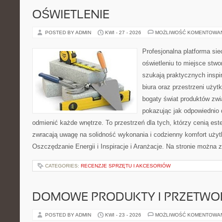
OŚWIETLENIE
POSTED BY ADMIN
KWI - 27 - 2026
MOŻLIWOŚĆ KOMENTOWA
Profesjonalna platforma si
oświetleniu to miejsce stwo
szukają praktycznych inspi
biura oraz przestrzeni użyt
bogaty świat produktów zwi
pokazując jak odpowiednio 
odmienić każde wnętrze. To przestrzeń dla tych, którzy cenią est
zwracają uwagę na solidność wykonania i codzienny komfort użyt
Oszczędzanie Energii i Inspiracje i Aranżacje. Na stronie można 
CATEGORIES:
RECENZJE SPRZĘTU I AKCESORIÓW
DOMOWE PRODUKTY I PRZETWO
POSTED BY ADMIN
KWI - 23 - 2026
MOŻLIWOŚĆ KOMENTOWA