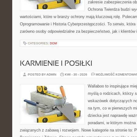
zakresie zabezpieczenia o
Ochrona Twierdza budzi wyo
wartościami, które w branży ochrony mają kluczową rolę. Polecam
Oprogramowanie i Historia Cyberprzestępczości. To serwis, któr
zarówno osoby odpowiedzialne za bezpieczeństwo, jak i klientów 
CATEGORIES:
DOM
KARMIENIE I POSIŁKI
POSTED BY ADMIN
KWI - 30 - 2026
MOŻLIWOŚĆ KOMENTOWA
Wallaboo to inspirujące mie
myślą o rodzicach, którzy
wskazówek dotyczących now
na tym, co w pierwszych mi
dziecka jest naprawdę ważn
poradami, w którym można 
związanych z zabawą i rozwojem. Nowe kategorie na stronie to: 