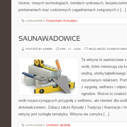
istotne: nowych technologiach, trendach rynkowych, bezpieczeństw
porównaniach oraz codziennych zagadnieniach związanych z […]
CATEGORIES:
PODSTAWY RYSUNKU
SAUNAWADOWICE
POSTED BY ADMIN
KWI - 17 - 2026
MOŻLIWOŚĆ KOMENTOWA
Ta witryna to wartościowe 
osób, które interesują się k
wodną, strefą bąbelkowego 
rozumianym relaksem. Port
z wygodą, wellness i odpo
ogrodzie. Można tu znaleźć
osób rozpoczynających przygodę z wellness, ale również dla os
doświadczeniem. Zobacz także Rytuały i Tradycje i Aranżacje i I
witryny jest rozległa tematyka. Witryna nie zamyka […]
CATEGORIES:
OGRODY WODNE