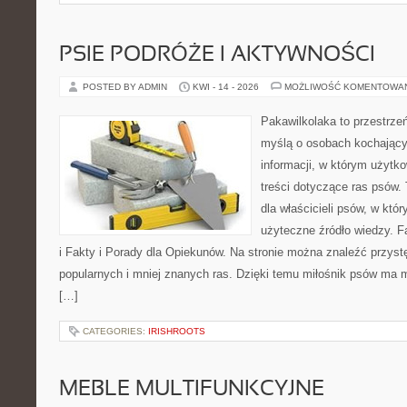
PSIE PODRÓŻE I AKTYWNOŚCI
POSTED BY ADMIN
KWI - 14 - 2026
MOŻLIWOŚĆ KOMENTOWA
Pakawilkolaka to przestrzeń
myślą o osobach kochający
informacji, w którym użytk
treści dotyczące ras psów.
dla właścicieli psów, w któ
użyteczne źródło wiedzy. F
i Fakty i Porady dla Opiekunów. Na stronie można znaleźć przyst
popularnych i mniej znanych ras. Dzięki temu miłośnik psów ma
[…]
CATEGORIES:
IRISHROOTS
MEBLE MULTIFUNKCYJNE