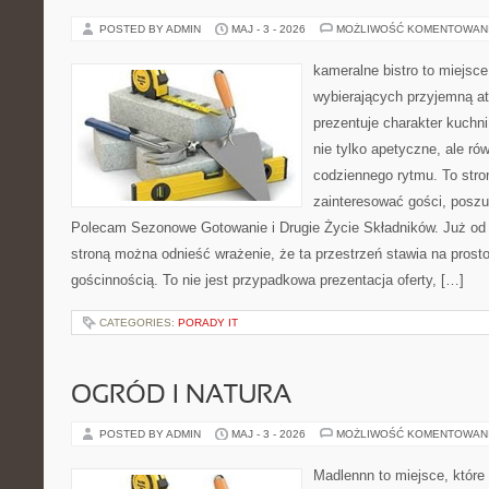
POSTED BY ADMIN
MAJ - 3 - 2026
MOŻLIWOŚĆ KOMENTOWAN
kameralne bistro to miejsce
wybierających przyjemną at
prezentuje charakter kuchn
nie tylko apetyczne, ale r
codziennego rytmu. To stro
zainteresować gości, poszu
Polecam Sezonowe Gotowanie i Drugie Życie Składników. Już od 
stroną można odnieść wrażenie, że ta przestrzeń stawia na prost
gościnnością. To nie jest przypadkowa prezentacja oferty, […]
CATEGORIES:
PORADY IT
OGRÓD I NATURA
POSTED BY ADMIN
MAJ - 3 - 2026
MOŻLIWOŚĆ KOMENTOWAN
Madlennn to miejsce, które