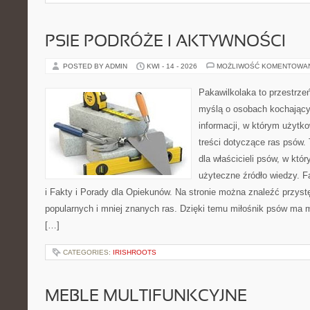
PSIE PODRÓŻE I AKTYWNOŚCI
POSTED BY ADMIN
KWI - 14 - 2026
MOŻLIWOŚĆ KOMENTOWA
Pakawilkolaka to przestrzeń
myślą o osobach kochający
informacji, w którym użytk
treści dotyczące ras psów.
dla właścicieli psów, w któ
użyteczne źródło wiedzy. F
i Fakty i Porady dla Opiekunów. Na stronie można znaleźć przyst
popularnych i mniej znanych ras. Dzięki temu miłośnik psów ma
[…]
CATEGORIES:
IRISHROOTS
MEBLE MULTIFUNKCYJNE