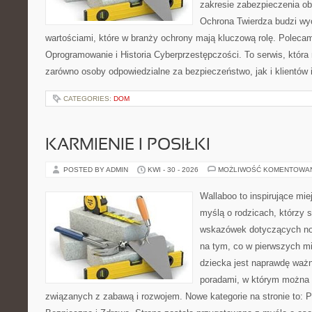
zakresie zabezpieczenia o
Ochrona Twierdza budzi wyo
wartościami, które w branży ochrony mają kluczową rolę. Polecam
Oprogramowanie i Historia Cyberprzestępczości. To serwis, któr
zarówno osoby odpowiedzialne za bezpieczeństwo, jak i klientów 
CATEGORIES:
DOM
KARMIENIE I POSIŁKI
POSTED BY ADMIN
KWI - 30 - 2026
MOŻLIWOŚĆ KOMENTOWA
Wallaboo to inspirujące mie
myślą o rodzicach, którzy
wskazówek dotyczących now
na tym, co w pierwszych mi
dziecka jest naprawdę ważn
poradami, w którym można 
związanych z zabawą i rozwojem. Nowe kategorie na stronie to: 