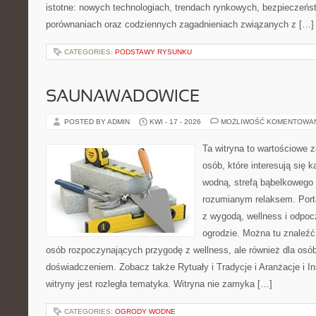
istotne: nowych technologiach, trendach rynkowych, bezpieczeństw
porównaniach oraz codziennych zagadnieniach związanych z […]
CATEGORIES:
PODSTAWY RYSUNKU
SAUNAWADOWICE
POSTED BY ADMIN
KWI - 17 - 2026
MOŻLIWOŚĆ KOMENTOWA
Ta witryna to wartościowe 
osób, które interesują się k
wodną, strefą bąbelkowego 
rozumianym relaksem. Port
z wygodą, wellness i odpo
ogrodzie. Można tu znaleźć
osób rozpoczynających przygodę z wellness, ale również dla os
doświadczeniem. Zobacz także Rytuały i Tradycje i Aranżacje i I
witryny jest rozległa tematyka. Witryna nie zamyka […]
CATEGORIES:
OGRODY WODNE