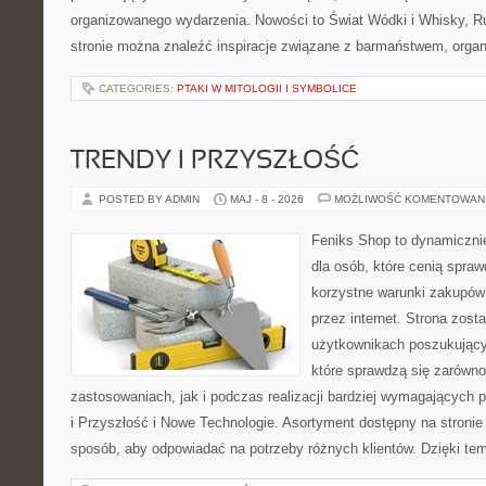
organizowanego wydarzenia. Nowości to Świat Wódki i Whisky, Ru
stronie można znaleźć inspiracje związane z barmaństwem, organ
CATEGORIES:
PTAKI W MITOLOGII I SYMBOLICE
TRENDY I PRZYSZŁOŚĆ
POSTED BY ADMIN
MAJ - 8 - 2026
MOŻLIWOŚĆ KOMENTOWAN
Feniks Shop to dynamicznie
dla osób, które cenią spra
korzystne warunki zakupów
przez internet. Strona zost
użytkownikach poszukujący
które sprawdzą się zarów
zastosowaniach, jak i podczas realizacji bardziej wymagających 
i Przyszłość i Nowe Technologie. Asortyment dostępny na stronie
sposób, aby odpowiadać na potrzeby różnych klientów. Dzięki te