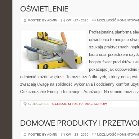
OŚWIETLENIE
POSTED BY ADMIN
KWI - 27 - 2026
MOŻLIWOŚĆ KOMENTOWA
Profesjonalna platforma si
oświetleniu to miejsce stwo
szukają praktycznych inspi
biura oraz przestrzeni użyt
bogaty świat produktów zwi
pokazując jak odpowiednio 
odmienić każde wnętrze. To przestrzeń dla tych, którzy cenią est
zwracają uwagę na solidność wykonania i codzienny komfort użyt
Oszczędzanie Energii i Inspiracje i Aranżacje. Na stronie można 
CATEGORIES:
RECENZJE SPRZĘTU I AKCESORIÓW
DOMOWE PRODUKTY I PRZETWO
POSTED BY ADMIN
KWI - 23 - 2026
MOŻLIWOŚĆ KOMENTOWA