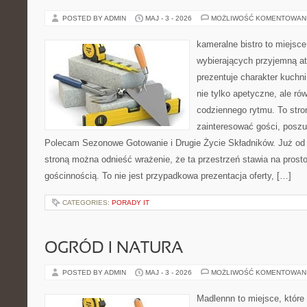
POSTED BY ADMIN
MAJ - 3 - 2026
MOŻLIWOŚĆ KOMENTOWAN
kameralne bistro to miejsce
wybierających przyjemną at
prezentuje charakter kuchn
nie tylko apetyczne, ale r
codziennego rytmu. To stro
zainteresować gości, poszu
Polecam Sezonowe Gotowanie i Drugie Życie Składników. Już od 
stroną można odnieść wrażenie, że ta przestrzeń stawia na prost
gościnnością. To nie jest przypadkowa prezentacja oferty, […]
CATEGORIES:
PORADY IT
OGRÓD I NATURA
POSTED BY ADMIN
MAJ - 3 - 2026
MOŻLIWOŚĆ KOMENTOWAN
Madlennn to miejsce, które