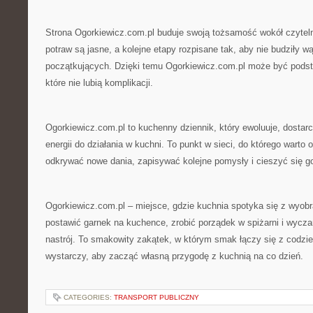
Strona Ogorkiewicz.com.pl buduje swoją tożsamość wokół czytelno
potraw są jasne, a kolejne etapy rozpisane tak, aby nie budziły w
początkujących. Dzięki temu Ogorkiewicz.com.pl może być pod
które nie lubią komplikacji.
Ogorkiewicz.com.pl to kuchenny dziennik, który ewoluuje, dostar
energii do działania w kuchni. To punkt w sieci, do którego warto 
odkrywać nowe dania, zapisywać kolejne pomysły i cieszyć się 
Ogorkiewicz.com.pl – miejsce, gdzie kuchnia spotyka się z wyobra
postawić garnek na kuchence, zrobić porządek w spiżarni i wycza
nastrój. To smakowity zakątek, w którym smak łączy się z codzi
wystarczy, aby zacząć własną przygodę z kuchnią na co dzień.
CATEGORIES:
TRANSPORT PUBLICZNY