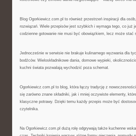
Blog Ogorkiewicz.com.pl to również przestrzeń inspiracji dla osób
rozwiązań. Wiele przepisów jest szybkich i wymaga tego, co już j
codzienne gotowanie nie musi być obowiązkiem, lecz może stać 
Jednocześnie w serwisie nie brakuje kulinarnego wyzwania dla ty
bodźców. Wieloskładnikowe dania, domowe wypieki, okoliczności
kuchni świata pozwalają wychodzić poza schemat.
Ogorkiewicz.com.pl to blog, która łączy tradycję z nowoczesnośc
się zarówno znane składniki, jak i mniej oczywiste elementy, któ
klasyczne potrawy. Dzięki temu każdy przepis może być dostoso
czytelnika.
Na Ogorkiewicz.com.pl dużą rolę odgrywają także kuchenne wska
czas. Techniki krojenia warzyw, różne formy pieczenia, pomysły