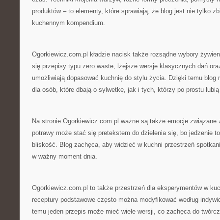
produktów – to elementy, które sprawiają, że blog jest nie tylko z
kuchennym kompendium.
Ogorkiewicz.com.pl kładzie nacisk także rozsądne wybory żywien
się przepisy typu zero waste, lżejsze wersje klasycznych dań ora
umożliwiają dopasować kuchnię do stylu życia. Dzięki temu blog 
dla osób, które dbają o sylwetkę, jak i tych, którzy po prostu lubi
Na stronie Ogorkiewicz.com.pl ważne są także emocje związane 
potrawy może stać się pretekstem do dzielenia się, bo jedzenie to
bliskość. Blog zachęca, aby widzieć w kuchni przestrzeń spotkan
w ważny moment dnia.
Ogorkiewicz.com.pl to także przestrzeń dla eksperymentów w kuch
receptury podstawowe często można modyfikować według indywid
temu jeden przepis może mieć wiele wersji, co zachęca do twórcz