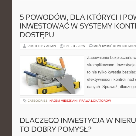
5 POWODÓW, DLA KTÓRYCH PO
INWESTOWAĆ W SYSTEMY KONT
DOSTĘPU
POSTED BY ADMIN
CZE - 3 - 2025
MOŻLIWOŚĆ KOMENTOWAN
Zapewnienie bezpieczeństwa
skomplikowane. Inwestycja 
to nie tylko kwestia bezpie
efektywności i kontroli na
danych. Sprawdź, dlaczego
CATEGORIES:
NAJEM MIESZKAŃ I PRAWA LOKATORÓW
DLACZEGO INWESTYCJA W NIER
TO DOBRY POMYSŁ?