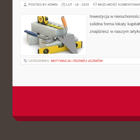
POSTED BY ADMIN
LUT - 18 - 2025
MOŻLIWOŚĆ KOMENTOWA
Inwestycja w nieruchomośc
solidna forma lokaty kapit
znajdziesz w naszym artykul
CATEGORIES:
MOTYWACJA I ROZWÓJ UCZNIÓW