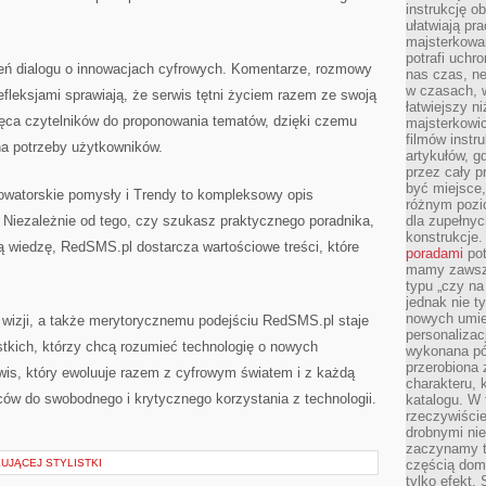
instrukcję ob
ułatwiają pr
majsterkowan
potrafi uchr
eń dialogu o innowacjach cyfrowych. Komentarze, rozmowy
nas czas, ne
w czasach, w
refleksjami sprawiają, że serwis tętni życiem razem ze swoją
łatwiejszy n
ęca czytelników do proponowania tematów, dzięki czemu
majsterkowic
filmów instr
na potrzeby użytkowników.
artykułów, g
przez cały p
być miejsce,
owatorskie pomysły i Trendy to kompleksowy opis
różnym pozio
 Niezależnie od tego, czy szukasz praktycznego poradnika,
dla zupełny
konstrukcje
 wiedzę, RedSMS.pl dostarcza wartościowe treści, które
poradami
pot
mamy zawsze
typu „czy na
jednak nie t
nowych umie
j wizji, a także merytorycznemu podejściu RedSMS.pl staje
personalizac
stkich, którzy chcą rozumieć technologię o nowych
wykonana pó
przerobiona 
wis, który ewoluuje razem z cyfrowym światem i z każdą
charakteru, 
rców do swobodnego i krytycznego korzystania z technologii.
katalogu. W 
rzeczywiście
drobnymi ni
zaczynamy tr
UJĄCEJ STYLISTKI
częścią domo
tylko efekt.