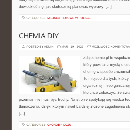
dowiedzieć się, jak skuteczniej planować wyprawy. […]
CATEGORIES:
MIEJSCA FILMOWE W POLSCE
CHEMIA DIY
POSTED BY ADMIN
MAR - 19 - 2026
MOŻLIWOŚĆ KOMENTOWA
Zdajechemie.pl to współcze
który powstał z myślą o o
chemię w sposób zrozumiały
To miejsce dla tych, którzy
organicznej i nieorganiczne
kto chce zobaczyć, że świat
przemian nie musi być trudny. Na stronie spotykają się wiedza te
tłumaczenia, dzięki którym nawet bardziej złożone zagadnienia sta
[…]
CATEGORIES:
CHOROBY OCZU