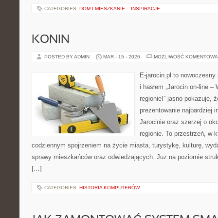
CATEGORIES:
DOM I MIESZKANIE – INSPIRACJE
KONIN
POSTED BY ADMIN
MAR - 15 - 2026
MOŻLIWOŚĆ KOMENTOWA
E-jarocin.pl to nowoczesny 
i hasłem „Jarocin on-line –
regionie!” jasno pokazuje, 
prezentowanie najbardziej i
Jarocinie oraz szerzej o ok
regionie. To przestrzeń, w 
codziennym spojrzeniem na życie miasta, turystykę, kulturę, wyda
sprawy mieszkańców oraz odwiedzających. Już na poziomie struktu
[…]
CATEGORIES:
HISTORIA KOMPUTERÓW