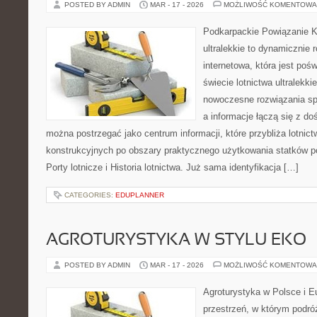
POSTED BY ADMIN
MAR - 17 - 2026
MOŻLIWOŚĆ KOMENTOWA
Podkarpackie Powiązanie K
ultralekkie to dynamicznie r
internetowa, która jest po
świecie lotnictwa ultralekk
nowoczesne rozwiązania spo
a informacje łączą się z d
można postrzegać jako centrum informacji, które przybliża lotnictw
konstrukcyjnych po obszary praktycznego użytkowania statków p
Porty lotnicze i Historia lotnictwa. Już sama identyfikacja […]
CATEGORIES:
EDUPLANNER
AGROTURYSTYKA W STYLU EKO
POSTED BY ADMIN
MAR - 17 - 2026
MOŻLIWOŚĆ KOMENTOWA
Agroturystyka w Polsce i Eu
przestrzeń, w którym podró