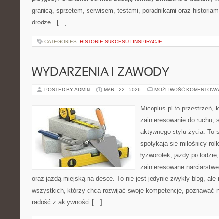
granicą, sprzętem, serwisem, testami, poradnikami oraz historiam
drodze. […]
CATEGORIES:
HISTORIE SUKCESU I INSPIRACJE
WYDARZENIA I ZAWODY
POSTED BY ADMIN
MAR - 22 - 2026
MOŻLIWOŚĆ KOMENTOWA
Micoplus.pl to przestrzeń, 
zainteresowanie do ruchu, 
aktywnego stylu życia. To s
spotykają się miłośnicy rol
łyżworolek, jazdy po lodzie
zainteresowane narciarstwe
oraz jazdą miejską na desce. To nie jest jedynie zwykły blog, al
wszystkich, którzy chcą rozwijać swoje kompetencje, poznawać 
radość z aktywności […]