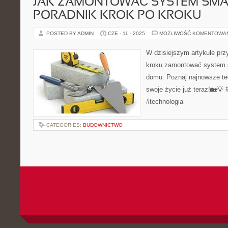
JAK ZAMONTOWAĆ SYSTEM SMA
PORADNIK KROK PO KROKU
POSTED BY ADMIN
CZE - 11 - 2025
MOŻLIWOŚĆ KOMENTOWA
W dzisiejszym artykule przy
kroku zamontować system
domu. Poznaj najnowsze te
swoje życie już teraz!🏡
#technologia
CATEGORIES:
BUDOWNICTWO