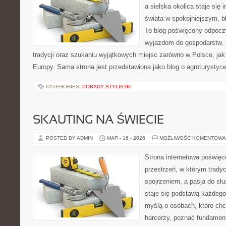
a sielska okolica staje się 
świata w spokojniejszym, b
To blog poświęcony odpoczy
wyjazdom do gospodarstw, 
tradycji oraz szukaniu wyjątkowych miejsc zarówno w Polsce, jak
Europy. Sama strona jest przedstawiona jako blog o agroturystyce
CATEGORIES:
PORADY STYLISTKI
SKAUTING NA ŚWIECIE
POSTED BY ADMIN
MAR - 16 - 2026
MOŻLIWOŚĆ KOMENTOWA
Strona internetowa poświęc
przestrzeń, w którym trady
spojrzeniem, a pasja do sł
staje się podstawą każdego 
myślą o osobach, które chc
harcerzy, poznać fundament