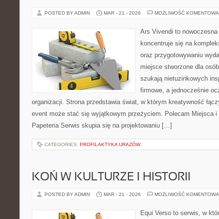
POSTED BY ADMIN
MAR - 21 - 2026
MOŻLIWOŚĆ KOMENTOWA
Ars Vivendi to nowoczesna 
koncentruje się na komple
oraz przygotowywaniu wyda
miejsce stworzone dla osób, 
szukają nietuzinkowych insp
firmowe, a jednocześnie o
organizacji. Strona przedstawia świat, w którym kreatywność łącz
event może stać się wyjątkowym przeżyciem. Polecam Miejsca i L
Papeteria Serwis skupia się na projektowaniu […]
CATEGORIES:
PROFILAKTYKA URAZÓW
KOŃ W KULTURZE I HISTORII
POSTED BY ADMIN
MAR - 21 - 2026
MOŻLIWOŚĆ KOMENTOWA
Equi Verso to serwis, w kt