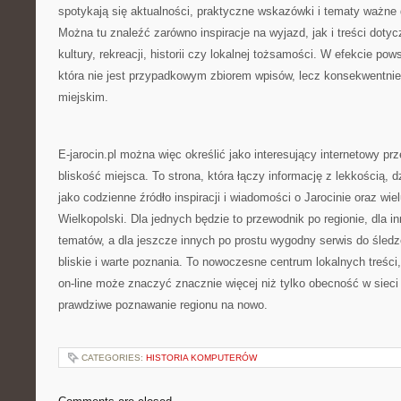
spotykają się aktualności, praktyczne wskazówki i tematy ważne
Można tu znaleźć zarówno inspiracje na wyjazd, jak i treści dotyc
kultury, rekreacji, historii czy lokalnej tożsamości. W efekcie pow
która nie jest przypadkowym zbiorem wpisów, lecz konsekwentni
miejskim.
E-jarocin.pl można więc określić jako interesujący internetowy prz
bliskość miejsca. To strona, która łączy informację z lekkością, 
jako codzienne źródło inspiracji i wiadomości o Jarocinie oraz wi
Wielkopolski. Dla jednych będzie to przewodnik po regionie, dla i
tematów, a dla jeszcze innych po prostu wygodny serwis do śledz
bliskie i warte poznania. To nowoczesne centrum lokalnych treści,
on-line może znaczyć znacznie więcej niż tylko obecność w sie
prawdziwe poznawanie regionu na nowo.
CATEGORIES:
HISTORIA KOMPUTERÓW