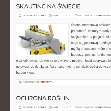
SKAUTING NA ŚWIECIE
POSTED BY ADMIN
MAR - 16 - 2026
MOŻLIWOŚĆ KOMENTOWA
Strona internetowa poświęc
przestrzeń, w którym trady
spojrzeniem, a pasja do sł
staje się podstawą każdego 
myślą o osobach, które chc
harcerzy, poznać fundament
oraz odkrywać, jak wielką rolę w życiu młodych ludzi odgrywają b
gotowość do działania. Na stronie można odnaleźć treści dotycz
harcerskiego, […]
CATEGORIES:
PRZEMYSŁ
OCHRONA ROŚLIN
POSTED BY ADMIN
MAR - 16 - 2026
MOŻLIWOŚĆ KOMENTOWA