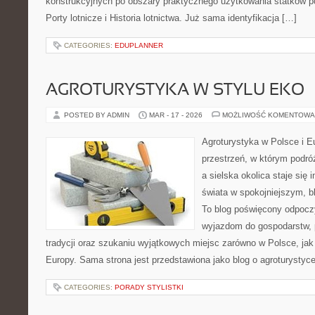
konstrukcyjnych po obszary praktycznego użytkowania statków p
Porty lotnicze i Historia lotnictwa. Już sama identyfikacja […]
CATEGORIES:
EDUPLANNER
AGROTURYSTYKA W STYLU EKO
POSTED BY ADMIN
MAR - 17 - 2026
MOŻLIWOŚĆ KOMENTOWA
Agroturystyka w Polsce i Eu
przestrzeń, w którym podró
a sielska okolica staje się 
świata w spokojniejszym, b
To blog poświęcony odpoczy
wyjazdom do gospodarstw, 
tradycji oraz szukaniu wyjątkowych miejsc zarówno w Polsce, jak
Europy. Sama strona jest przedstawiona jako blog o agroturystyce
CATEGORIES:
PORADY STYLISTKI