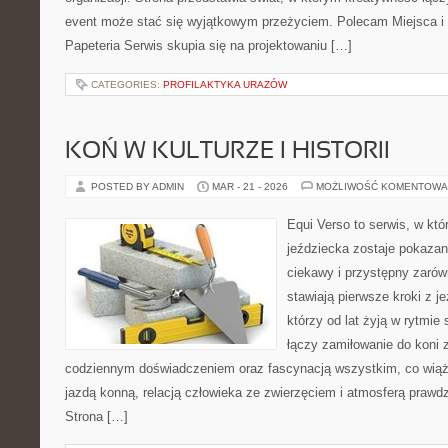
event może stać się wyjątkowym przeżyciem. Polecam Miejsca i L
Papeteria Serwis skupia się na projektowaniu […]
CATEGORIES:
PROFILAKTYKA URAZÓW
KOŃ W KULTURZE I HISTORII
POSTED BY ADMIN
MAR - 21 - 2026
MOŻLIWOŚĆ KOMENTOWA
Equi Verso to serwis, w kt
jeździecka zostaje pokaza
ciekawy i przystępny zarówn
stawiają pierwsze kroki z je
którzy od lat żyją w rytmie 
łączy zamiłowanie do koni 
codziennym doświadczeniem oraz fascynacją wszystkim, co wiąże
jazdą konną, relacją człowieka ze zwierzęciem i atmosferą prawdz
Strona […]