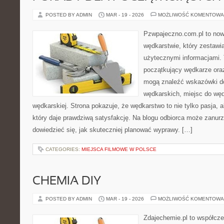
POSTED BY ADMIN
MAR - 19 - 2026
MOŻLIWOŚĆ KOMENTOWA
Pzwpajeczno.com.pl to now
wędkarstwie, który zestawia
użytecznymi informacjami. 
początkujący wędkarze ora
mogą znaleźć wskazówki d
wędkarskich, miejsc do węd
wędkarskiej. Strona pokazuje, że wędkarstwo to nie tylko pasja, a
który daje prawdziwą satysfakcję. Na blogu odbiorca może zanurz
dowiedzieć się, jak skuteczniej planować wyprawy. […]
CATEGORIES:
MIEJSCA FILMOWE W POLSCE
CHEMIA DIY
POSTED BY ADMIN
MAR - 19 - 2026
MOŻLIWOŚĆ KOMENTOWA
Zdajechemie.pl to współcze