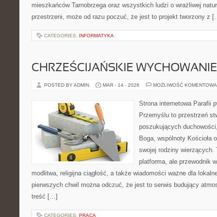
mieszkańców Tarnobrzega oraz wszystkich ludzi o wrażliwej naturze
przestrzeni, może od razu poczuć, że jest to projekt tworzony z [
CATEGORIES:
INFORMATYKA
CHRZEŚCIJAŃSKIE WYCHOWANIE 
POSTED BY ADMIN
MAR - 14 - 2026
MOŻLIWOŚĆ KOMENTOWA
Strona internetowa Parafii 
Przemyślu to przestrzeń s
poszukujących duchowości, 
Boga, wspólnoty Kościoła 
swojej rodziny wierzących. 
platforma, ale przewodnik w
modlitwa, religijna ciągłość, a także wiadomości ważne dla lokaln
pierwszych chwil można odczuć, że jest to serwis budujący atmosf
treść […]
CATEGORIES:
PRACA