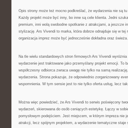
Opis strony może też mocno podkreślać, że wydarzenia nie są tu
Każdy projekt może być inny, bo inne są cele klienta. Jedni szuk
premium, inni wolą swobodne spotkanie z atrakcjami, a jeszcze in
stylizację. Ars Vivendi to marka, która dobrze odnajduje się w tej
organizacja imprez może być jednocześnie dokładna oraz świeża.
Na tle wielu standardowych stron firmowych Ars Vivendi wyróżnia
wydarzenie jest traktowane jako przemyślany projekt emocji. To 
współczesny odbiorca zwraca uwagę nie tylko na samą realizację, 
wydarzenia. Strona pokazuje, że odpowiednio zorganizowany eve
wspomnienia. W tym sensie jest to nie tylko oferta usług, lecz tak
Można więc powiedzieć, że Ars Vivendi to serwis poświęcony two
wydarzeń, skierowana do osób ceniących estetykę. Łączy w sobie
pomysłowym podejściem. Jest miejscem, w którym impreza nie 
atrakcji, lecz spójnym projektem, a wydarzenie tematyczne staj