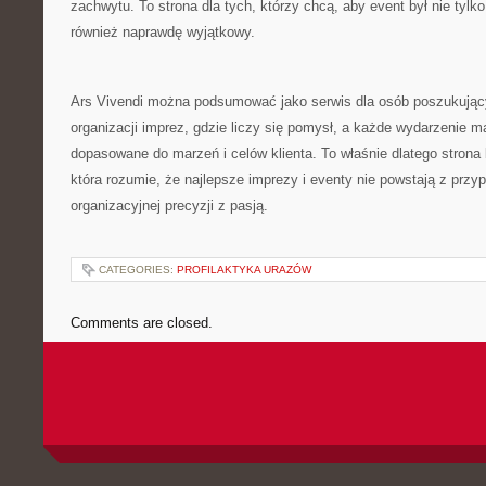
zachwytu. To strona dla tych, którzy chcą, aby event był nie tylk
również naprawdę wyjątkowy.
Ars Vivendi można podsumować jako serwis dla osób poszukujący
organizacji imprez, gdzie liczy się pomysł, a każde wydarzenie m
dopasowane do marzeń i celów klienta. To właśnie dlatego strona
która rozumie, że najlepsze imprezy i eventy nie powstają z przy
organizacyjnej precyzji z pasją.
CATEGORIES:
PROFILAKTYKA URAZÓW
Comments are closed.