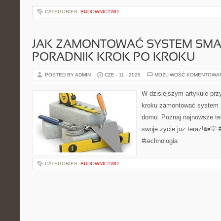
CATEGORIES:
BUDOWNICTWO
JAK ZAMONTOWAĆ SYSTEM SMA
PORADNIK KROK PO KROKU
POSTED BY ADMIN
CZE - 11 - 2025
MOŻLIWOŚĆ KOMENTOWA
W dzisiejszym artykule przy
kroku zamontować system
domu. Poznaj najnowsze te
swoje życie już teraz!🏡
#technologia
CATEGORIES:
BUDOWNICTWO