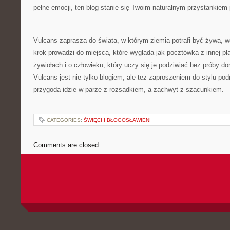
pełne emocji, ten blog stanie się Twoim naturalnym przystankiem
Vulcans zaprasza do świata, w którym ziemia potrafi być żywa, w
krok prowadzi do miejsca, które wygląda jak pocztówka z innej pl
żywiołach i o człowieku, który uczy się je podziwiać bez próby d
Vulcans jest nie tylko blogiem, ale też zaproszeniem do stylu po
przygoda idzie w parze z rozsądkiem, a zachwyt z szacunkiem.
CATEGORIES:
ŚWIĘCI I BŁOGOSŁAWIENI
Comments are closed.