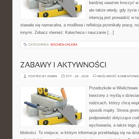
bardziej uważnie kroczyć w 
ale także wtedy, gdy życie 
intencją jest prowadzić w 
stawała się namacalna, a modlitwa i refleksja przenikały pracę, ro
innymi. Zobacz również: Katecheza i nauczanie […]
CATEGORIES:
BOCHEN-CHLEBA
ZABAWY I AKTYWNOŚCI
POSTED BY ADMIN
STY - 29 - 2026
MOŻLIWOŚĆ KOMENTOWA
Przedszkole w Wielichowie 
tworzony z myślą o dziecia
rodzicach, którzy chcą wsp
sposób mądry. Strona grom
podpowiedzi dotyczące cod
wychowania, a także tego,
bliskości. To miejsce, w którym informacje przekładają się na dzia