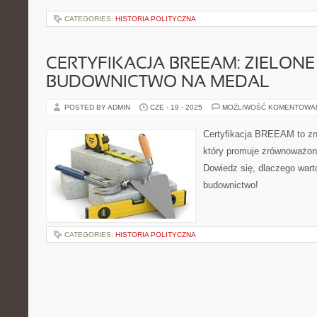
CATEGORIES:
HISTORIA POLITYCZNA
CERTYFIKACJA BREEAM: ZIELONE
BUDOWNICTWO NA MEDAL
POSTED BY ADMIN
CZE - 19 - 2025
MOŻLIWOŚĆ KOMENTOWA
Certyfikacja BREEAM to zn
który promuje zrównoważone
Dowiedz się, dlaczego wart
budownictwo!
CATEGORIES:
HISTORIA POLITYCZNA