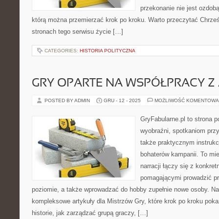
przekonanie nie jest ozdobą
którą można przemierzać krok po kroku. Warto przeczytać Chrześc
stronach tego serwisu życie […]
CATEGORIES:
HISTORIA POLITYCZNA
GRY OPARTE NA WSPÓŁPRACY Z
POSTED BY ADMIN
GRU - 12 - 2025
MOŻLIWOŚĆ KOMENTOWA
GryFabularne.pl to strona 
wyobraźni, spotkaniom przy
także praktycznym instrukc
bohaterów kampanii. To mie
narracji łączy się z konkre
pomagającymi prowadzić pr
poziomie, a także wprowadzać do hobby zupełnie nowe osoby. Na
kompleksowe artykuły dla Mistrzów Gry, które krok po kroku poka
historie, jak zarządzać grupą graczy, […]