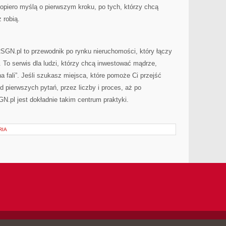
dopiero myślą o pierwszym kroku, po tych, którzy chcą
 robią.
GN.pl to przewodnik po rynku nieruchomości, który łączy
. To serwis dla ludzi, którzy chcą inwestować mądrze,
na fali”. Jeśli szukasz miejsca, które pomoże Ci przejść
d pierwszych pytań, przez liczby i proces, aż po
GN.pl jest dokładnie takim centrum praktyki.
RIA