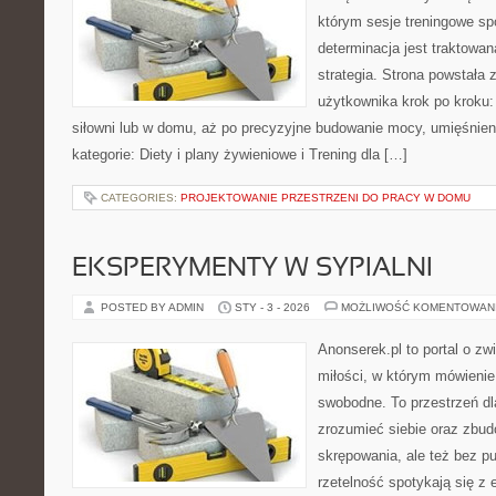
którym sesje treningowe spo
determinacja jest traktowa
strategia. Strona powstała 
użytkownika krok po kroku:
siłowni lub w domu, aż po precyzyjne budowanie mocy, umięśnien
kategorie: Diety i plany żywieniowe i Trening dla […]
CATEGORIES:
PROJEKTOWANIE PRZESTRZENI DO PRACY W DOMU
EKSPERYMENTY W SYPIALNI
POSTED BY ADMIN
STY - 3 - 2026
MOŻLIWOŚĆ KOMENTOWAN
Anonserek.pl to portal o zw
miłości, w którym mówienie
swobodne. To przestrzeń dl
zrozumieć siebie oraz zbu
skrępowania, ale też bez pu
rzetelność spotykają się z 