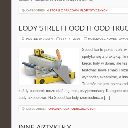
CATEGORIES:
HISTORIE Z PRACOWNI FLORYSTYCZNYCH
LODY STREET FOOD I FOOD TRUC
POSTED BY ADMIN
STY - 4 - 2026
MOŻLIWOŚĆ KOMENTOWAN
Speed-Ice to przestrzeń, w 
spotyka się z praktyką. To 
kręcić lody w domu, ale też 
testować nowe smaki i rozu
wychodzą aksamitne, a inne
Tu chłód nie jest przeszko
każdy pucharek może stać się małą przyjemnością. Kategorie cie
Lody alkoholowe. Na Speed-Ice lody rzemieślnicze […]
CATEGORIES:
PORADNIKI DLA PODRÓŻUJĄCYCH