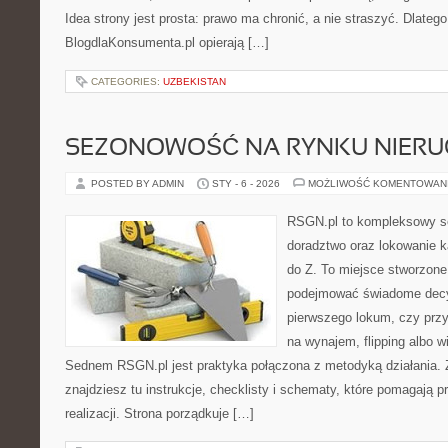
Idea strony jest prosta: prawo ma chronić, a nie straszyć. Dlatego
BlogdlaKonsumenta.pl opierają […]
CATEGORIES:
UZBEKISTAN
SEZONOWOŚĆ NA RYNKU NIER
POSTED BY ADMIN
STY - 6 - 2026
MOŻLIWOŚĆ KOMENTOWAN
RSGN.pl to kompleksowy se
doradztwo oraz lokowanie k
do Z. To miejsce stworzone
podejmować świadome decyz
pierwszego lokum, czy przy 
na wynajem, flipping albo wi
Sednem RSGN.pl jest praktyka połączona z metodyką działania. 
znajdziesz tu instrukcje, checklisty i schematy, które pomagają 
realizacji. Strona porządkuje […]