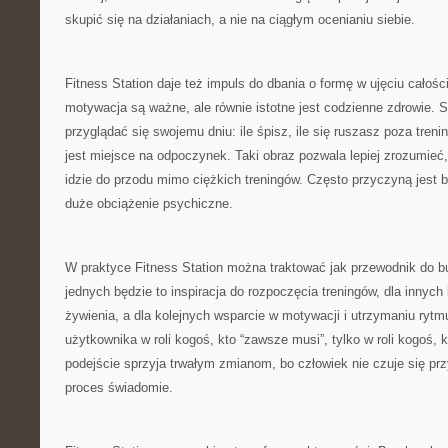
skupić się na działaniach, a nie na ciągłym ocenianiu siebie.
Fitness Station daje też impuls do dbania o formę w ujęciu całośc
motywacja są ważne, ale równie istotne jest codzienne zdrowie. 
przyglądać się swojemu dniu: ile śpisz, ile się ruszasz poza treni
jest miejsce na odpoczynek. Taki obraz pozwala lepiej zrozumieć
idzie do przodu mimo ciężkich treningów. Często przyczyną jest b
duże obciążenie psychiczne.
W praktyce Fitness Station można traktować jak przewodnik do b
jednych będzie to inspiracja do rozpoczęcia treningów, dla innyc
żywienia, a dla kolejnych wsparcie w motywacji i utrzymaniu rytm
użytkownika w roli kogoś, kto “zawsze musi”, tylko w roli kogoś, 
podejście sprzyja trwałym zmianom, bo człowiek nie czuje się pr
proces świadomie.