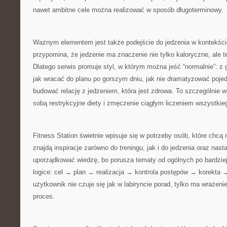
nawet ambitne cele można realizować w sposób długoterminowy.
Ważnym elementem jest także podejście do jedzenia w kontekście
przypomina, że jedzenie ma znaczenie nie tylko kaloryczne, ale t
Dlatego serwis promuje styl, w którym można jeść “normalnie”: z 
jak wracać do planu po gorszym dniu, jak nie dramatyzować pojed
budować relację z jedzeniem, która jest zdrowa. To szczególnie w
sobą restrykcyjne diety i zmęczenie ciągłym liczeniem wszystkie
Fitness Station świetnie wpisuje się w potrzeby osób, które chcą 
znajdą inspiracje zarówno do treningu, jak i do jedzenia oraz nas
uporządkować wiedzę, bo porusza tematy od ogólnych po bardziej
logice: cel → plan → realizacja → kontrola postępów → korekta 
użytkownik nie czuje się jak w labiryncie porad, tylko ma wrażeni
proces.