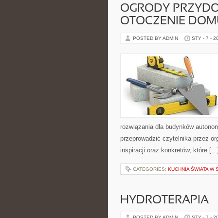
OGRODY PRZYDO
OTOCZENIE DOM
POSTED BY ADMIN
STY - 7 - 2
rozwiązania dla budynków autonom
przeprowadzić czytelnika przez or
inspiracji oraz konkretów, które […
CATEGORIES:
KUCHNIA ŚWIATA W
HYDROTERAPIA
POSTED BY ADMIN
STY - 7 - 2