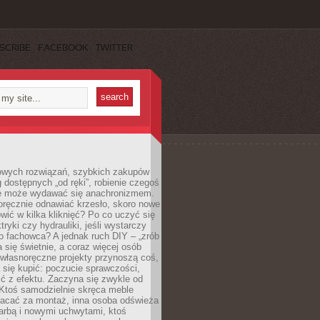
SCRIBE
FACEBOOK
TWITTER
owych rozwiązań, szybkich zakupów
ug dostępnych „od ręki”, robienie czegoś
e może wydawać się anachronizmem.
oręcznie odnawiać krzesło, skoro nowe
ić w kilka kliknięć? Po co uczyć się
tryki czy hydrauliki, jeśli wystarczy
o fachowca? A jednak ruch DIY – „zrób
 się świetnie, a coraz więcej osób
własnoręczne projekty przynoszą coś,
 się kupić: poczucie sprawczości,
ć z efektu. Zaczyna się zwykle od
 Ktoś samodzielnie skręca meble
łacać za montaż, inna osoba odświeża
 farbą i nowymi uchwytami, ktoś