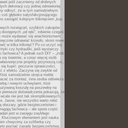
awet jeśli zaczniemy od drobnych
tych dekoracji czy jednej odnowionej
my odkryć, że w tym samodzielnym
st coś głęboko satysfakcjonującego.
no zastąpić kolejnym kliknięciem „kup
owych rozwiązań, szybkich zakupów
ug dostępnych „od ręki”, robienie czegoś
e może wydawać się anachronizmem.
oręcznie odnawiać krzesło, skoro nowe
ić w kilka kliknięć? Po co uczyć się
tryki czy hydrauliki, jeśli wystarczy
o fachowca? A jednak ruch DIY – „zrób
 się świetnie, a coraz więcej osób
własnoręczne projekty przynoszą coś,
 się kupić: poczucie sprawczości,
ć z efektu. Zaczyna się zwykle od
 Ktoś samodzielnie skręca meble
łacać za montaż, inna osoba odświeża
 farbą i nowymi uchwytami, ktoś
ieużywaną koszulę na poszewkę na
e pierwsze doświadczenia pokazują, że
 wcale nie jest tak skomplikowanych,
je. Jasne, nie wszystko warto robić
 obszary, gdzie bezpieczeństwo i
magają fachowca – ale spora część
dań jest w zasięgu zwykłego
. Kluczowym elementem jest nauka
im chwycimy za szlifierkę czy
warto poznać zasady bezpieczeństwa,