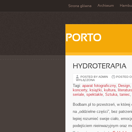
Archiwum
Hambu
Strona główna
PORTO
HYDROTERAPIA
POSTED BY ADMIN
POSTED ON
WYŁĄCZONA
Tagi:
aparat fotograficzny
,
Design
koncerty
,
książki
,
kultura
,
literatur
seriale
,
spektakle
,
Sztuka
,
taniec
Bodbam.pl to przestrzeń, w której 
na „oddzielne części”, bez patrze
lepiej rozumieć swoje ciało, emocje
podejściem nieinwazyjnym oraz me