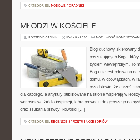
CATEGORIES:
MODOWE PORADNIKI
MŁODZI W KOŚCIELE
POSTED BY ADMIN
KWI - 6 - 2026
MOŻLIWOŚĆ KOMENTOWAN
Blog duchowy skierowany d
poszukujących Boga, który 
życiem wewnętrznym. To mi
Bogu nie jest oderwana od r
domu, w obowiązkach, w rad
przedstawia, że chrześcij
dla każdego, a artykuły publikowane na stronie wspierają w lepszy
wartościowe źródło inspiracji, które prowadzi do głębszego namy
oraz szukania prawdy. Nowości […]
CATEGORIES:
RECENZJE SPRZĘTU I AKCESORIÓW