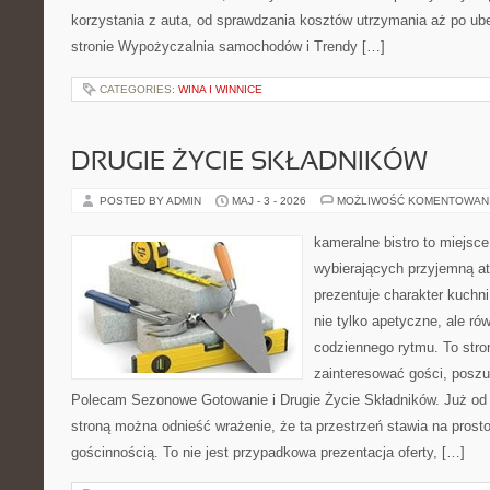
korzystania z auta, od sprawdzania kosztów utrzymania aż po ub
stronie Wypożyczalnia samochodów i Trendy […]
CATEGORIES:
WINA I WINNICE
DRUGIE ŻYCIE SKŁADNIKÓW
POSTED BY ADMIN
MAJ - 3 - 2026
MOŻLIWOŚĆ KOMENTOWAN
kameralne bistro to miejsce
wybierających przyjemną at
prezentuje charakter kuchn
nie tylko apetyczne, ale r
codziennego rytmu. To stro
zainteresować gości, poszu
Polecam Sezonowe Gotowanie i Drugie Życie Składników. Już od 
stroną można odnieść wrażenie, że ta przestrzeń stawia na prost
gościnnością. To nie jest przypadkowa prezentacja oferty, […]