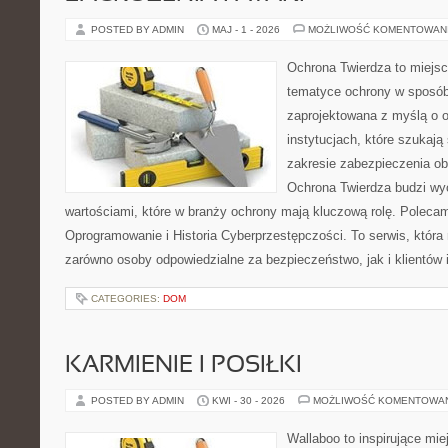
POSTED BY ADMIN
MAJ - 1 - 2026
MOŻLIWOŚĆ KOMENTOWAN
Ochrona Twierdza to miejsce
tematyce ochrony w sposób 
zaprojektowana z myślą o o
instytucjach, które szukaj
zakresie zabezpieczenia o
Ochrona Twierdza budzi wyo
wartościami, które w branży ochrony mają kluczową rolę. Polecam
Oprogramowanie i Historia Cyberprzestępczości. To serwis, któr
zarówno osoby odpowiedzialne za bezpieczeństwo, jak i klientów 
CATEGORIES:
DOM
KARMIENIE I POSIŁKI
POSTED BY ADMIN
KWI - 30 - 2026
MOŻLIWOŚĆ KOMENTOWA
Wallaboo to inspirujące mie