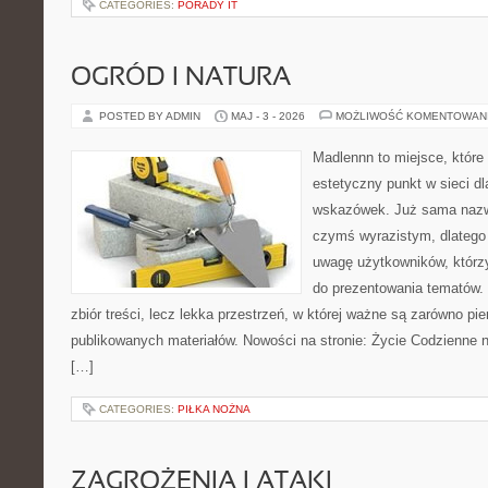
CATEGORIES:
PORADY IT
OGRÓD I NATURA
POSTED BY ADMIN
MAJ - 3 - 2026
MOŻLIWOŚĆ KOMENTOWAN
Madlennn to miejsce, które
estetyczny punkt w sieci d
wskazówek. Już sama nazwa
czymś wyrazistym, dlatego
uwagę użytkowników, którzy
do prezentowania tematów. 
zbiór treści, lecz lekka przestrzeń, w której ważne są zarówno pie
publikowanych materiałów. Nowości na stronie: Życie Codzienne n
[…]
CATEGORIES:
PIŁKA NOŻNA
ZAGROŻENIA I ATAKI