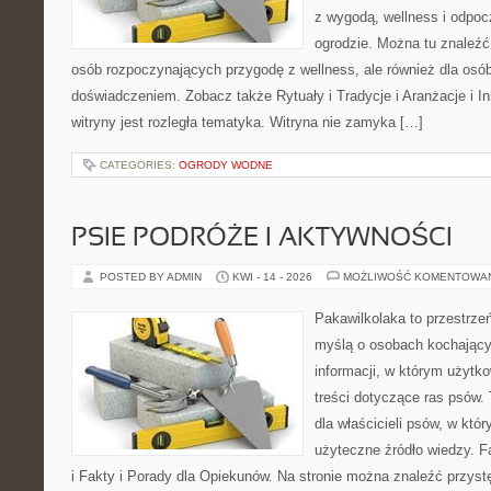
z wygodą, wellness i odpo
ogrodzie. Można tu znaleźć
osób rozpoczynających przygodę z wellness, ale również dla os
doświadczeniem. Zobacz także Rytuały i Tradycje i Aranżacje i I
witryny jest rozległa tematyka. Witryna nie zamyka […]
CATEGORIES:
OGRODY WODNE
PSIE PODRÓŻE I AKTYWNOŚCI
POSTED BY ADMIN
KWI - 14 - 2026
MOŻLIWOŚĆ KOMENTOWA
Pakawilkolaka to przestrzeń
myślą o osobach kochający
informacji, w którym użytk
treści dotyczące ras psów.
dla właścicieli psów, w któ
użyteczne źródło wiedzy. F
i Fakty i Porady dla Opiekunów. Na stronie można znaleźć przyst