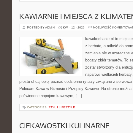
KAWIARNIE I MIEJSCA Z KLIMAT
POSTED BY ADMIN
KWI - 12 - 2026
MOŻLIWOŚĆ KOMENTOWA
kawakochanie.pl to miejsce
z herbatą, a miłość do ar
zamienia się w użyteczne w
bogaty zbiór tematów. To s
został stworzony dla entu
naparów, wielbicieli herbaty
prostu chcą lepiej poznać codzienne rytuały związane z serwowa
Polecam Kawa w Biznesie i Przepisy Kawowe. Na stronie można 
poświęcone napojom kawowym, […]
CATEGORIES:
STYL I LIFESTYLE
CIEKAWOSTKI KULINARNE