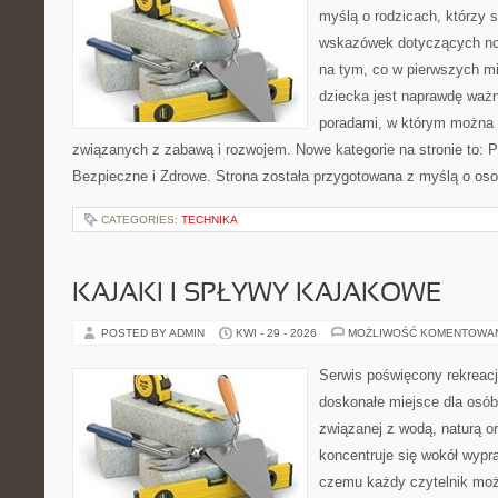
myślą o rodzicach, którzy
wskazówek dotyczących now
na tym, co w pierwszych mi
dziecka jest naprawdę ważn
poradami, w którym można 
związanych z zabawą i rozwojem. Nowe kategorie na stronie to: 
Bezpieczne i Zdrowe. Strona została przygotowana z myślą o oso
CATEGORIES:
TECHNIKA
KAJAKI I SPŁYWY KAJAKOWE
POSTED BY ADMIN
KWI - 29 - 2026
MOŻLIWOŚĆ KOMENTOWA
Serwis poświęcony rekreacj
doskonałe miejsce dla osób
związanej z wodą, naturą o
koncentruje się wokół wypr
czemu każdy czytelnik moż