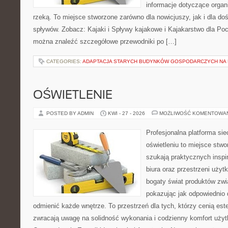
informacje dotyczące organ
rzeką. To miejsce stworzone zarówno dla nowicjuszy, jak i dla 
spływów. Zobacz: Kajaki i Spływy kajakowe i Kajakarstwo dla Poc
można znaleźć szczegółowe przewodniki po […]
CATEGORIES:
ADAPTACJA STARYCH BUDYNKÓW GOSPODARCZYCH NA 
OŚWIETLENIE
POSTED BY ADMIN
KWI - 27 - 2026
MOŻLIWOŚĆ KOMENTOWA
Profesjonalna platforma si
oświetleniu to miejsce stwo
szukają praktycznych inspi
biura oraz przestrzeni użyt
bogaty świat produktów zwi
pokazując jak odpowiednio 
odmienić każde wnętrze. To przestrzeń dla tych, którzy cenią est
zwracają uwagę na solidność wykonania i codzienny komfort użyt