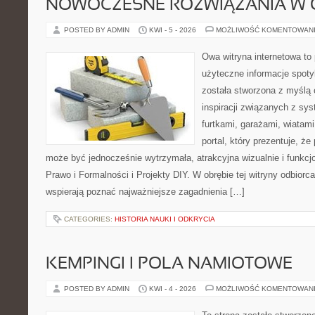
NOWOCZESNE ROZWIĄZANIA W 
POSTED BY ADMIN
KWI - 5 - 2026
MOŻLIWOŚĆ KOMENTOWAN
Owa witryna internetowa to
użyteczne informacje spoty
została stworzona z myślą
inspiracji związanych z sy
furtkami, garażami, wiatami
portal, który prezentuje, ż
może być jednocześnie wytrzymała, atrakcyjna wizualnie i funkcj
Prawo i Formalności i Projekty DIY. W obrębie tej witryny odbiorca
wspierają poznać najważniejsze zagadnienia […]
CATEGORIES:
HISTORIA NAUKI I ODKRYCIA
KEMPINGI I POLA NAMIOTOWE
POSTED BY ADMIN
KWI - 4 - 2026
MOŻLIWOŚĆ KOMENTOWAN