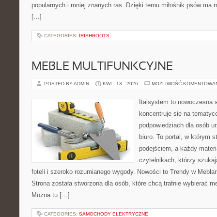
popularnych i mniej znanych ras. Dzięki temu miłośnik psów ma
[…]
CATEGORIES:
IRISHROOTS
MEBLE MULTIFUNKCYJNE
POSTED BY ADMIN
KWI - 13 - 2026
MOŻLIWOŚĆ KOMENTOWA
Italsystem to nowoczesna s
koncentruje się na tematyc
podpowiedziach dla osób u
biuro. To portal, w którym 
podejściem, a każdy materi
czytelnikach, którzy szuk
foteli i szeroko rozumianego wygody. Nowości to Trendy w Meblars
Strona została stworzona dla osób, które chcą trafnie wybierać m
Można tu […]
CATEGORIES:
SAMOCHODY ELEKTRYCZNE