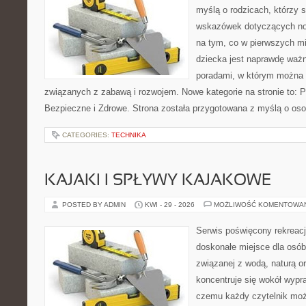
myślą o rodzicach, którzy
wskazówek dotyczących now
na tym, co w pierwszych mi
dziecka jest naprawdę ważn
poradami, w którym można 
związanych z zabawą i rozwojem. Nowe kategorie na stronie to: 
Bezpieczne i Zdrowe. Strona została przygotowana z myślą o oso
CATEGORIES:
TECHNIKA
KAJAKI I SPŁYWY KAJAKOWE
POSTED BY ADMIN
KWI - 29 - 2026
MOŻLIWOŚĆ KOMENTOWA
Serwis poświęcony rekreacj
doskonałe miejsce dla osób
związanej z wodą, naturą o
koncentruje się wokół wypr
czemu każdy czytelnik moż