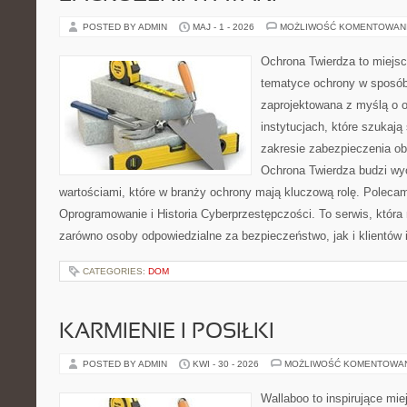
POSTED BY ADMIN
MAJ - 1 - 2026
MOŻLIWOŚĆ KOMENTOWAN
Ochrona Twierdza to miejsce
tematyce ochrony w sposób 
zaprojektowana z myślą o o
instytucjach, które szukaj
zakresie zabezpieczenia o
Ochrona Twierdza budzi wyo
wartościami, które w branży ochrony mają kluczową rolę. Polecam
Oprogramowanie i Historia Cyberprzestępczości. To serwis, któr
zarówno osoby odpowiedzialne za bezpieczeństwo, jak i klientów 
CATEGORIES:
DOM
KARMIENIE I POSIŁKI
POSTED BY ADMIN
KWI - 30 - 2026
MOŻLIWOŚĆ KOMENTOWA
Wallaboo to inspirujące mie