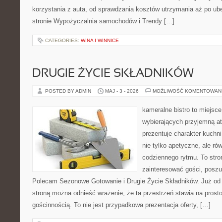
korzystania z auta, od sprawdzania kosztów utrzymania aż po ub
stronie Wypożyczalnia samochodów i Trendy […]
CATEGORIES:
WINA I WINNICE
DRUGIE ŻYCIE SKŁADNIKÓW
POSTED BY ADMIN
MAJ - 3 - 2026
MOŻLIWOŚĆ KOMENTOWAN
kameralne bistro to miejsce
wybierających przyjemną at
prezentuje charakter kuchn
nie tylko apetyczne, ale r
codziennego rytmu. To stro
zainteresować gości, poszu
Polecam Sezonowe Gotowanie i Drugie Życie Składników. Już od 
stroną można odnieść wrażenie, że ta przestrzeń stawia na prost
gościnnością. To nie jest przypadkowa prezentacja oferty, […]