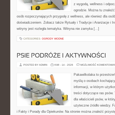
z wygodą, wellness i odpo
ogrodzie. Można tu znaleźć
osób rozpoczynających przygodę z wellness, ale również dla os
doświadczeniem. Zobacz także Rytuały i Tradycje i Aranżacje i I
witryny jest rozległa tematyka. Witryna nie zamyka […]
CATEGORIES:
OGRODY WODNE
PSIE PODRÓŻE I AKTYWNOŚCI
POSTED BY ADMIN
KWI - 14 - 2026
MOŻLIWOŚĆ KOMENTOWA
Pakawilkolaka to przestrzeń
myślą o osobach kochający
informacji, w którym użytk
treści dotyczące ras psów.
dla właścicieli psów, w któ
użyteczne źródło wiedzy. F
i Fakty i Porady dla Opiekunów. Na stronie można znaleźć przyst