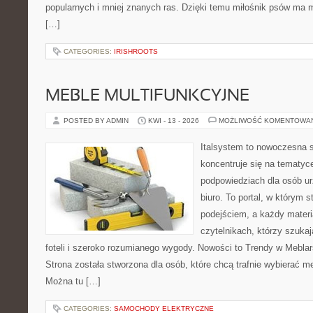
popularnych i mniej znanych ras. Dzięki temu miłośnik psów ma
[…]
CATEGORIES:
IRISHROOTS
MEBLE MULTIFUNKCYJNE
POSTED BY ADMIN
KWI - 13 - 2026
MOŻLIWOŚĆ KOMENTOWA
Italsystem to nowoczesna s
koncentruje się na tematyc
podpowiedziach dla osób u
biuro. To portal, w którym 
podejściem, a każdy materi
czytelnikach, którzy szuk
foteli i szeroko rozumianego wygody. Nowości to Trendy w Meblars
Strona została stworzona dla osób, które chcą trafnie wybierać m
Można tu […]
CATEGORIES:
SAMOCHODY ELEKTRYCZNE