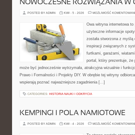
NOWOCZESNE ROZWIĄZANIA W 
POSTED BY ADMIN
KWI - 5 - 2026
MOŻLIWOŚĆ KOMENTOWAN
Owa witryna internetowa to
użyteczne informacje spoty
została stworzona z myślą
inspiracji związanych z sy
furtkami, garażami, wiatami
portal, który prezentuje, ż
może być jednocześnie wytrzymała, atrakcyjna wizualnie i funkcj
Prawo i Formalności i Projekty DIY. W obrębie tej witryny odbiorca
wspierają poznać najważniejsze zagadnienia […]
CATEGORIES:
HISTORIA NAUKI I ODKRYCIA
KEMPINGI I POLA NAMIOTOWE
POSTED BY ADMIN
KWI - 4 - 2026
MOŻLIWOŚĆ KOMENTOWAN