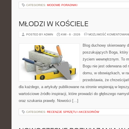
CATEGORIES:
MODOWE PORADNIKI
MŁODZI W KOŚCIELE
POSTED BY ADMIN
KWI - 6 - 2026
MOŻLIWOŚĆ KOMENTOWAN
Blog duchowy skierowany d
poszukujących Boga, który 
życiem wewnętrznym. To mi
Bogu nie jest oderwana od r
domu, w obowiązkach, w rad
przedstawia, że chrześcij
dla każdego, a artykuły publikowane na stronie wspierają w lepszy
wartościowe źródło inspiracji, które prowadzi do głębszego namy
oraz szukania prawdy. Nowości […]
CATEGORIES:
RECENZJE SPRZĘTU I AKCESORIÓW