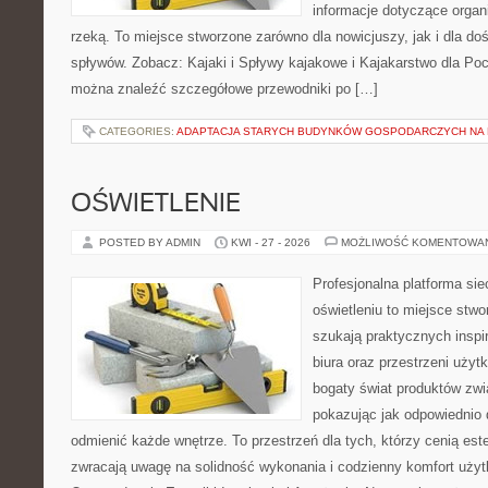
informacje dotyczące organ
rzeką. To miejsce stworzone zarówno dla nowicjuszy, jak i dla 
spływów. Zobacz: Kajaki i Spływy kajakowe i Kajakarstwo dla Poc
można znaleźć szczegółowe przewodniki po […]
CATEGORIES:
ADAPTACJA STARYCH BUDYNKÓW GOSPODARCZYCH NA 
OŚWIETLENIE
POSTED BY ADMIN
KWI - 27 - 2026
MOŻLIWOŚĆ KOMENTOWA
Profesjonalna platforma si
oświetleniu to miejsce stwo
szukają praktycznych inspi
biura oraz przestrzeni użyt
bogaty świat produktów zwi
pokazując jak odpowiednio 
odmienić każde wnętrze. To przestrzeń dla tych, którzy cenią est
zwracają uwagę na solidność wykonania i codzienny komfort użyt