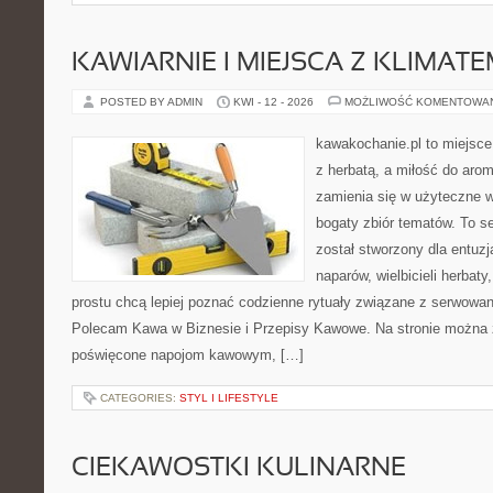
KAWIARNIE I MIEJSCA Z KLIMAT
POSTED BY ADMIN
KWI - 12 - 2026
MOŻLIWOŚĆ KOMENTOWA
kawakochanie.pl to miejsce
z herbatą, a miłość do ar
zamienia się w użyteczne w
bogaty zbiór tematów. To s
został stworzony dla entu
naparów, wielbicieli herbaty
prostu chcą lepiej poznać codzienne rytuały związane z serwowa
Polecam Kawa w Biznesie i Przepisy Kawowe. Na stronie można 
poświęcone napojom kawowym, […]
CATEGORIES:
STYL I LIFESTYLE
CIEKAWOSTKI KULINARNE