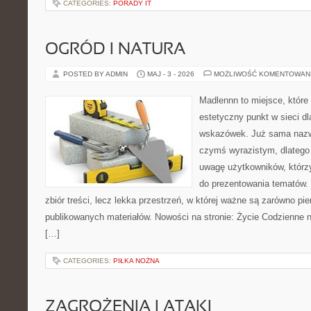
CATEGORIES:
PORADY IT
OGRÓD I NATURA
POSTED BY ADMIN
MAJ - 3 - 2026
MOŻLIWOŚĆ KOMENTOWAN
Madlennn to miejsce, które
estetyczny punkt w sieci d
wskazówek. Już sama nazwa
czymś wyrazistym, dlatego
uwagę użytkowników, którzy
do prezentowania tematów. 
zbiór treści, lecz lekka przestrzeń, w której ważne są zarówno pie
publikowanych materiałów. Nowości na stronie: Życie Codzienne n
[…]
CATEGORIES:
PIŁKA NOŻNA
ZAGROŻENIA I ATAKI