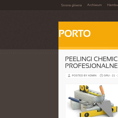
Archiwum
Hambu
Strona główna
PORTO
PEELINGI CHEMIC
PROFESJONALNE
POSTED BY ADMIN
GRU - 21 -