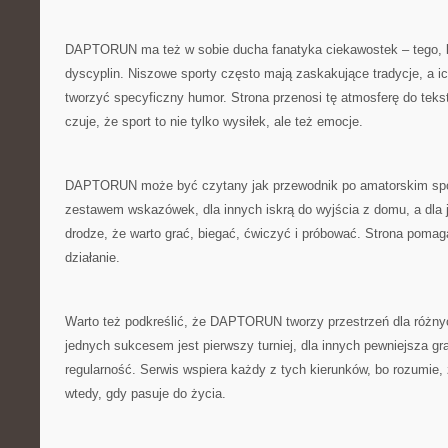
DAPTORUN ma też w sobie ducha fanatyka ciekawostek – tego, 
dyscyplin. Niszowe sporty często mają zaskakujące tradycje, a ic
tworzyć specyficzny humor. Strona przenosi tę atmosferę do teks
czuje, że sport to nie tylko wysiłek, ale też emocje.
DAPTORUN może być czytany jak przewodnik po amatorskim spor
zestawem wskazówek, dla innych iskrą do wyjścia z domu, a dla 
drodze, że warto grać, biegać, ćwiczyć i próbować. Strona pomag
działanie.
Warto też podkreślić, że DAPTORUN tworzy przestrzeń dla różnyc
jednych sukcesem jest pierwszy turniej, dla innych pewniejsza gra
regularność. Serwis wspiera każdy z tych kierunków, bo rozumie,
wtedy, gdy pasuje do życia.