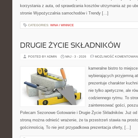
korzystania z auta, od sprawdzania kosztów utrzymania aż po ub
stronie Wypożyczalnia samochodów i Trendy […]
CATEGORIES:
WINA I WINNICE
DRUGIE ŻYCIE SKŁADNIKÓW
POSTED BY ADMIN
MAJ - 3 - 2026
MOŻLIWOŚĆ KOMENTOWAN
kameralne bistro to miejsce
wybierających przyjemną at
prezentuje charakter kuchn
nie tylko apetyczne, ale r
codziennego rytmu. To stro
zainteresować gości, poszu
Polecam Sezonowe Gotowanie i Drugie Życie Składników. Już od 
stroną można odnieść wrażenie, że ta przestrzeń stawia na prost
gościnnością. To nie jest przypadkowa prezentacja oferty, […]