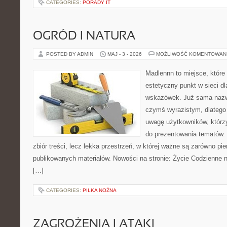
CATEGORIES:
PORADY IT
OGRÓD I NATURA
POSTED BY ADMIN
MAJ - 3 - 2026
MOŻLIWOŚĆ KOMENTOWAN
Madlennn to miejsce, które
estetyczny punkt w sieci d
wskazówek. Już sama nazwa
czymś wyrazistym, dlatego
uwagę użytkowników, którzy
do prezentowania tematów. 
zbiór treści, lecz lekka przestrzeń, w której ważne są zarówno pie
publikowanych materiałów. Nowości na stronie: Życie Codzienne n
[…]
CATEGORIES:
PIŁKA NOŻNA
ZAGROŻENIA I ATAKI