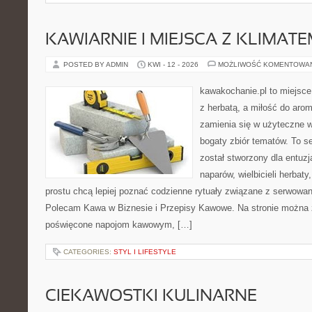
KAWIARNIE I MIEJSCA Z KLIMAT
POSTED BY ADMIN
KWI - 12 - 2026
MOŻLIWOŚĆ KOMENTOWA
kawakochanie.pl to miejsce
z herbatą, a miłość do ar
zamienia się w użyteczne w
bogaty zbiór tematów. To s
został stworzony dla entu
naparów, wielbicieli herbaty
prostu chcą lepiej poznać codzienne rytuały związane z serwowa
Polecam Kawa w Biznesie i Przepisy Kawowe. Na stronie można 
poświęcone napojom kawowym, […]
CATEGORIES:
STYL I LIFESTYLE
CIEKAWOSTKI KULINARNE