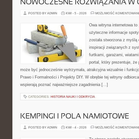
NOWOCZESNE ROZWIĄZANIA W 
POSTED BY ADMIN
KWI - 5 - 2026
MOŻLIWOŚĆ KOMENTOWAN
Owa witryna internetowa to
użyteczne informacje spoty
została stworzona z myślą
inspiracji związanych z sy
furtkami, garażami, wiatami
portal, który prezentuje, ż
może być jednocześnie wytrzymała, atrakcyjna wizualnie i funkcj
Prawo i Formalności i Projekty DIY. W obrębie tej witryny odbiorca
wspierają poznać najważniejsze zagadnienia […]
CATEGORIES:
HISTORIA NAUKI I ODKRYCIA
KEMPINGI I POLA NAMIOTOWE
POSTED BY ADMIN
KWI - 4 - 2026
MOŻLIWOŚĆ KOMENTOWAN