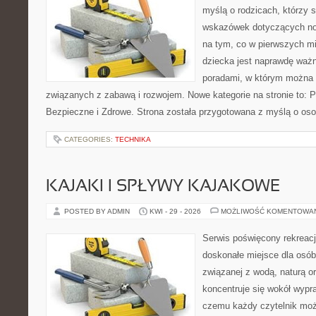
myślą o rodzicach, którzy
wskazówek dotyczących now
na tym, co w pierwszych mi
dziecka jest naprawdę ważn
poradami, w którym można 
związanych z zabawą i rozwojem. Nowe kategorie na stronie to: 
Bezpieczne i Zdrowe. Strona została przygotowana z myślą o oso
CATEGORIES:
TECHNIKA
KAJAKI I SPŁYWY KAJAKOWE
POSTED BY ADMIN
KWI - 29 - 2026
MOŻLIWOŚĆ KOMENTOWA
Serwis poświęcony rekreacj
doskonałe miejsce dla osób
związanej z wodą, naturą o
koncentruje się wokół wypr
czemu każdy czytelnik moż