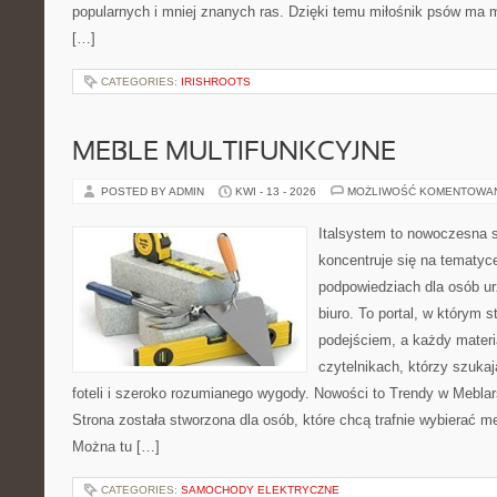
popularnych i mniej znanych ras. Dzięki temu miłośnik psów ma
[…]
CATEGORIES:
IRISHROOTS
MEBLE MULTIFUNKCYJNE
POSTED BY ADMIN
KWI - 13 - 2026
MOŻLIWOŚĆ KOMENTOWA
Italsystem to nowoczesna s
koncentruje się na tematyc
podpowiedziach dla osób u
biuro. To portal, w którym 
podejściem, a każdy materi
czytelnikach, którzy szuk
foteli i szeroko rozumianego wygody. Nowości to Trendy w Meblars
Strona została stworzona dla osób, które chcą trafnie wybierać m
Można tu […]
CATEGORIES:
SAMOCHODY ELEKTRYCZNE