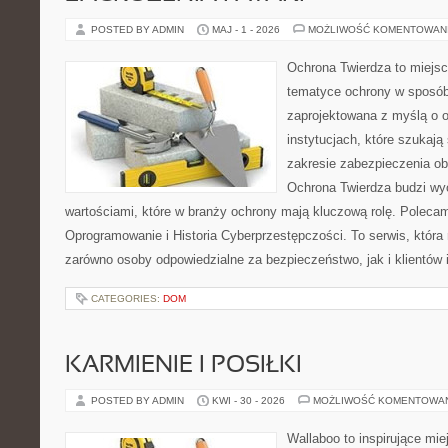
POSTED BY ADMIN
MAJ - 1 - 2026
MOŻLIWOŚĆ KOMENTOWAN
Ochrona Twierdza to miejsce
tematyce ochrony w sposób 
zaprojektowana z myślą o o
instytucjach, które szukaj
zakresie zabezpieczenia o
Ochrona Twierdza budzi wyo
wartościami, które w branży ochrony mają kluczową rolę. Polecam
Oprogramowanie i Historia Cyberprzestępczości. To serwis, któr
zarówno osoby odpowiedzialne za bezpieczeństwo, jak i klientów 
CATEGORIES:
DOM
KARMIENIE I POSIŁKI
POSTED BY ADMIN
KWI - 30 - 2026
MOŻLIWOŚĆ KOMENTOWA
Wallaboo to inspirujące mie