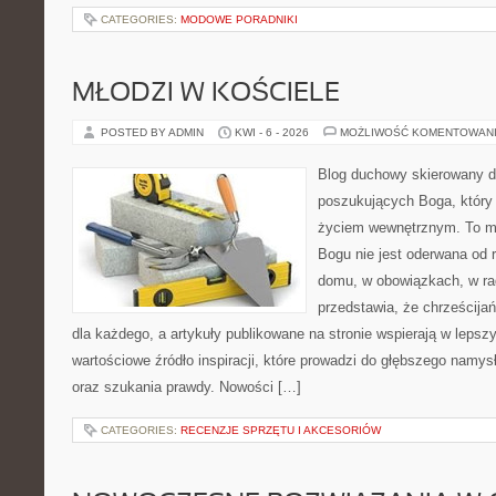
CATEGORIES:
MODOWE PORADNIKI
MŁODZI W KOŚCIELE
POSTED BY ADMIN
KWI - 6 - 2026
MOŻLIWOŚĆ KOMENTOWAN
Blog duchowy skierowany d
poszukujących Boga, który 
życiem wewnętrznym. To mi
Bogu nie jest oderwana od r
domu, w obowiązkach, w rad
przedstawia, że chrześcij
dla każdego, a artykuły publikowane na stronie wspierają w lepszy
wartościowe źródło inspiracji, które prowadzi do głębszego namy
oraz szukania prawdy. Nowości […]
CATEGORIES:
RECENZJE SPRZĘTU I AKCESORIÓW