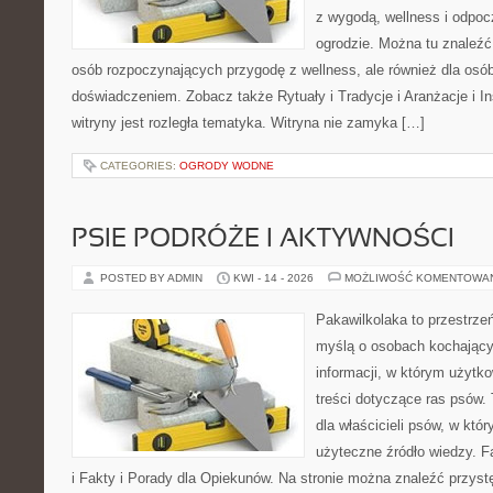
z wygodą, wellness i odpo
ogrodzie. Można tu znaleźć
osób rozpoczynających przygodę z wellness, ale również dla os
doświadczeniem. Zobacz także Rytuały i Tradycje i Aranżacje i I
witryny jest rozległa tematyka. Witryna nie zamyka […]
CATEGORIES:
OGRODY WODNE
PSIE PODRÓŻE I AKTYWNOŚCI
POSTED BY ADMIN
KWI - 14 - 2026
MOŻLIWOŚĆ KOMENTOWA
Pakawilkolaka to przestrzeń
myślą o osobach kochający
informacji, w którym użytk
treści dotyczące ras psów.
dla właścicieli psów, w któ
użyteczne źródło wiedzy. F
i Fakty i Porady dla Opiekunów. Na stronie można znaleźć przyst