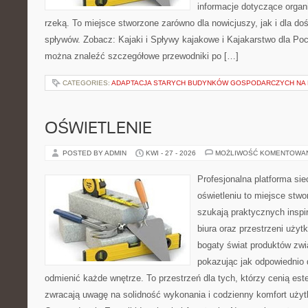
informacje dotyczące organ
rzeką. To miejsce stworzone zarówno dla nowicjuszy, jak i dla 
spływów. Zobacz: Kajaki i Spływy kajakowe i Kajakarstwo dla Poc
można znaleźć szczegółowe przewodniki po […]
CATEGORIES:
ADAPTACJA STARYCH BUDYNKÓW GOSPODARCZYCH NA 
OŚWIETLENIE
POSTED BY ADMIN
KWI - 27 - 2026
MOŻLIWOŚĆ KOMENTOWA
Profesjonalna platforma si
oświetleniu to miejsce stwo
szukają praktycznych inspi
biura oraz przestrzeni użyt
bogaty świat produktów zwi
pokazując jak odpowiednio 
odmienić każde wnętrze. To przestrzeń dla tych, którzy cenią est
zwracają uwagę na solidność wykonania i codzienny komfort użyt