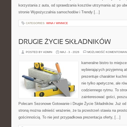
korzystania z auta, od sprawdzania kosztów utrzymania aż po ub
stronie Wypożyczalnia samochodów i Trendy […]
CATEGORIES:
WINA I WINNICE
DRUGIE ŻYCIE SKŁADNIKÓW
POSTED BY ADMIN
MAJ - 3 - 2026
MOŻLIWOŚĆ KOMENTOWAN
kameralne bistro to miejsce
wybierających przyjemną at
prezentuje charakter kuchn
nie tylko apetyczne, ale r
codziennego rytmu. To stro
zainteresować gości, poszu
Polecam Sezonowe Gotowanie i Drugie Życie Składników. Już od 
stroną można odnieść wrażenie, że ta przestrzeń stawia na prost
gościnnością. To nie jest przypadkowa prezentacja oferty, […]