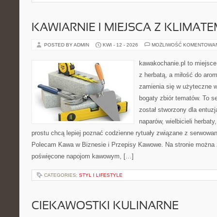
KAWIARNIE I MIEJSCA Z KLIMAT
POSTED BY ADMIN
KWI - 12 - 2026
MOŻLIWOŚĆ KOMENTOWA
kawakochanie.pl to miejsce
z herbatą, a miłość do ar
zamienia się w użyteczne w
bogaty zbiór tematów. To s
został stworzony dla entu
naparów, wielbicieli herbaty
prostu chcą lepiej poznać codzienne rytuały związane z serwowa
Polecam Kawa w Biznesie i Przepisy Kawowe. Na stronie można 
poświęcone napojom kawowym, […]
CATEGORIES:
STYL I LIFESTYLE
CIEKAWOSTKI KULINARNE