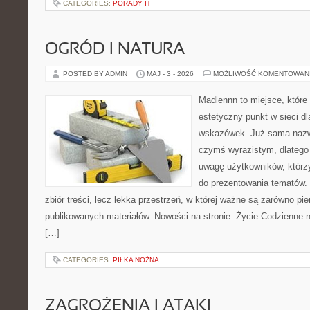
CATEGORIES:
PORADY IT
OGRÓD I NATURA
POSTED BY ADMIN
MAJ - 3 - 2026
MOŻLIWOŚĆ KOMENTOWAN
Madlennn to miejsce, które
estetyczny punkt w sieci d
wskazówek. Już sama nazwa
czymś wyrazistym, dlatego
uwagę użytkowników, którzy
do prezentowania tematów. 
zbiór treści, lecz lekka przestrzeń, w której ważne są zarówno pie
publikowanych materiałów. Nowości na stronie: Życie Codzienne n
[…]
CATEGORIES:
PIŁKA NOŻNA
ZAGROŻENIA I ATAKI