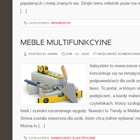
popularnych i mniej znanych ras. Dzięki temu miłośnik psów ma
[…]
CATEGORIES:
IRISHROOTS
MEBLE MULTIFUNKCYJNE
POSTED BY ADMIN
KWI - 13 - 2026
MOŻLIWOŚĆ KOMENTOWA
Italsystem to nowoczesna s
koncentruje się na tematyc
podpowiedziach dla osób u
biuro. To portal, w którym 
podejściem, a każdy materi
czytelnikach, którzy szuk
foteli i szeroko rozumianego wygody. Nowości to Trendy w Meblars
Strona została stworzona dla osób, które chcą trafnie wybierać m
Można tu […]
CATEGORIES:
SAMOCHODY ELEKTRYCZNE