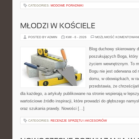
CATEGORIES:
MODOWE PORADNIKI
MŁODZI W KOŚCIELE
POSTED BY ADMIN
KWI - 6 - 2026
MOŻLIWOŚĆ KOMENTOWAN
Blog duchowy skierowany d
poszukujących Boga, który 
życiem wewnętrznym. To mi
Bogu nie jest oderwana od r
domu, w obowiązkach, w rad
przedstawia, że chrześcij
dla każdego, a artykuły publikowane na stronie wspierają w lepszy
wartościowe źródło inspiracji, które prowadzi do głębszego namy
oraz szukania prawdy. Nowości […]
CATEGORIES:
RECENZJE SPRZĘTU I AKCESORIÓW