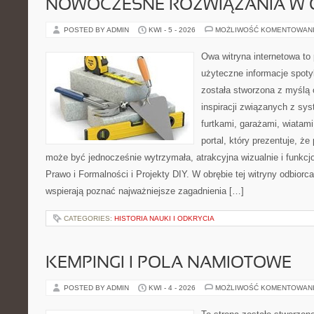
NOWOCZESNE ROZWIĄZANIA W 
POSTED BY ADMIN
KWI - 5 - 2026
MOŻLIWOŚĆ KOMENTOWAN
Owa witryna internetowa to
użyteczne informacje spoty
została stworzona z myślą
inspiracji związanych z sy
furtkami, garażami, wiatami
portal, który prezentuje, ż
może być jednocześnie wytrzymała, atrakcyjna wizualnie i funkcj
Prawo i Formalności i Projekty DIY. W obrębie tej witryny odbiorca
wspierają poznać najważniejsze zagadnienia […]
CATEGORIES:
HISTORIA NAUKI I ODKRYCIA
KEMPINGI I POLA NAMIOTOWE
POSTED BY ADMIN
KWI - 4 - 2026
MOŻLIWOŚĆ KOMENTOWAN