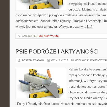
z wygodą, wellness i odpo
ogrodzie. Można tu znaleźć
osób rozpoczynających przygodę z wellness, ale również dla os
doświadczeniem. Zobacz także Rytuały i Tradycje i Aranżacje i I
witryny jest rozległa tematyka. Witryna nie zamyka […]
CATEGORIES:
OGRODY WODNE
PSIE PODRÓŻE I AKTYWNOŚCI
POSTED BY ADMIN
KWI - 14 - 2026
MOŻLIWOŚĆ KOMENTOWA
Pakawilkolaka to przestrzeń
myślą o osobach kochający
informacji, w którym użytk
treści dotyczące ras psów.
dla właścicieli psów, w któ
użyteczne źródło wiedzy. F
i Fakty i Porady dla Opiekunów. Na stronie można znaleźć przyst