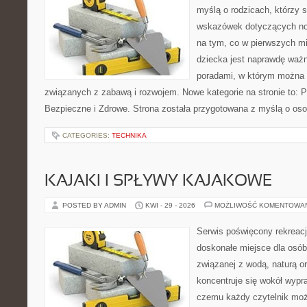
myślą o rodzicach, którzy
wskazówek dotyczących now
na tym, co w pierwszych mi
dziecka jest naprawdę ważn
poradami, w którym można 
związanych z zabawą i rozwojem. Nowe kategorie na stronie to: 
Bezpieczne i Zdrowe. Strona została przygotowana z myślą o oso
CATEGORIES:
TECHNIKA
KAJAKI I SPŁYWY KAJAKOWE
POSTED BY ADMIN
KWI - 29 - 2026
MOŻLIWOŚĆ KOMENTOWA
Serwis poświęcony rekreacj
doskonałe miejsce dla osób
związanej z wodą, naturą o
koncentruje się wokół wypr
czemu każdy czytelnik moż