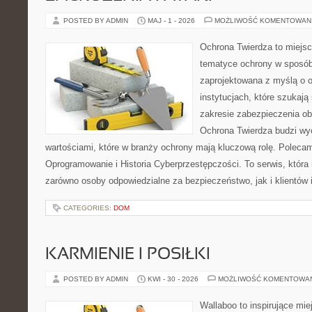
POSTED BY ADMIN
MAJ - 1 - 2026
MOŻLIWOŚĆ KOMENTOWAN
Ochrona Twierdza to miejsce
tematyce ochrony w sposób 
zaprojektowana z myślą o o
instytucjach, które szukaj
zakresie zabezpieczenia o
Ochrona Twierdza budzi wyo
wartościami, które w branży ochrony mają kluczową rolę. Polecam
Oprogramowanie i Historia Cyberprzestępczości. To serwis, któr
zarówno osoby odpowiedzialne za bezpieczeństwo, jak i klientów 
CATEGORIES:
DOM
KARMIENIE I POSIŁKI
POSTED BY ADMIN
KWI - 30 - 2026
MOŻLIWOŚĆ KOMENTOWA
Wallaboo to inspirujące mie