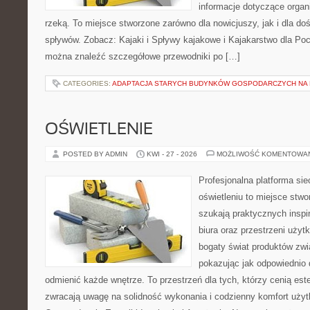
informacje dotyczące organ
rzeką. To miejsce stworzone zarówno dla nowicjuszy, jak i dla 
spływów. Zobacz: Kajaki i Spływy kajakowe i Kajakarstwo dla Poc
można znaleźć szczegółowe przewodniki po […]
CATEGORIES:
ADAPTACJA STARYCH BUDYNKÓW GOSPODARCZYCH NA 
OŚWIETLENIE
POSTED BY ADMIN
KWI - 27 - 2026
MOŻLIWOŚĆ KOMENTOWA
Profesjonalna platforma si
oświetleniu to miejsce stwo
szukają praktycznych inspi
biura oraz przestrzeni użyt
bogaty świat produktów zwi
pokazując jak odpowiednio 
odmienić każde wnętrze. To przestrzeń dla tych, którzy cenią est
zwracają uwagę na solidność wykonania i codzienny komfort użyt