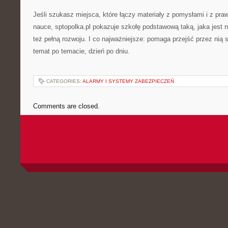
Jeśli szukasz miejsca, które łączy materiały z pomysłami i z p
nauce, sptopolka.pl pokazuje szkołę podstawową taką, jaka jest 
też pełną rozwoju. I co najważniejsze: pomaga przejść przez nią s
temat po temacie, dzień po dniu.
CATEGORIES:
ALARMY I SYSTEMY ZABEZPIECZEŃ
Comments are closed.