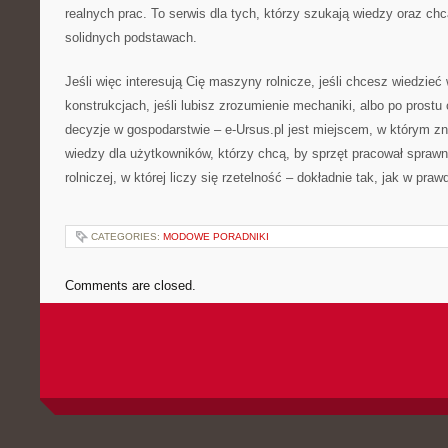
realnych prac. To serwis dla tych, którzy szukają wiedzy oraz c
solidnych podstawach.
Jeśli więc interesują Cię maszyny rolnicze, jeśli chcesz wiedzieć
konstrukcjach, jeśli lubisz zrozumienie mechaniki, albo po pros
decyzje w gospodarstwie – e-Ursus.pl jest miejscem, w którym zna
wiedzy dla użytkowników, którzy chcą, by sprzęt pracował sprawni
rolniczej, w której liczy się rzetelność – dokładnie tak, jak w pr
CATEGORIES:
MODOWE PORADNIKI
Comments are closed.