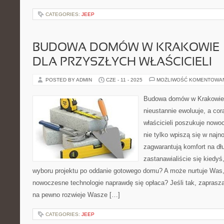
CATEGORIES:
JEEP
BUDOWA DOMÓW W KRAKOWIE –
DLA PRZYSZŁYCH WŁAŚCICIELI
POSTED BY ADMIN
CZE - 11 - 2025
MOŻLIWOŚĆ KOMENTOWA
Budowa domów w Krakowie t
nieustannie ewoluuje, a cor
właścicieli poszukuje nowo
nie tylko wpiszą się w najn
zagwarantują komfort na dłu
zastanawialiście się kiedyś
wyboru projektu po oddanie gotowego domu? A może nurtuje Was,
nowoczesne technologie naprawdę się opłaca? Jeśli tak, zaprasza
na pewno rozwieje Wasze […]
CATEGORIES:
JEEP