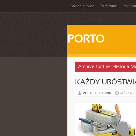
Archiwum
Hambu
Strona główna
PORTO
Archive for the ‘Historia
KAŻDY UBÓSTWIA
POSTED BY ADMIN
PAŹ - 14 - 