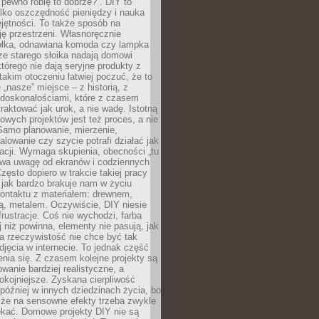
 pewno robię to dobrze?”. DIY to
ylko oszczędność pieniędzy i nauka
jętności. To także sposób na
ję przestrzeni. Własnoręcznie
łka, odnawiana komoda czy lampka
ze starego słoika nadają domowi
którego nie dają seryjne produkty z
takim otoczeniu łatwiej poczuć, że to
 „nasze” miejsce – z historią, z
edoskonałościami, które z czasem
aktować jak urok, a nie wadę. Istotną
wych projektów jest też proces, a nie
 Samo planowanie, mierzenie,
alowanie czy szycie potrafi działać jak
acji. Wymaga skupienia, obecności „tu
rywa uwagę od ekranów i codziennych
zęsto dopiero w trakcie takiej pracy
jak bardzo brakuje nam w życiu
kontaktu z materiałem: drewnem,
bą, metalem. Oczywiście, DIY niesie
frustracje. Coś nie wychodzi, farba
j niż powinna, elementy nie pasują, jak
, a rzeczywistość nie chce być tak
zdjęcia w internecie. To jednak część
nia się. Z czasem kolejne projekty są
owanie bardziej realistyczne, a
okojniejsze. Zyskana cierpliwość
 później w innych dziedzinach życia, bo
 że na sensowne efekty trzeba zwykle
ekać. Domowe projekty DIY nie są