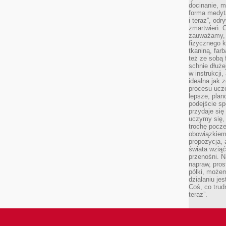
docinanie, m
forma medyt
i teraz”, od
zmartwień. C
zauważamy, 
fizycznego 
tkaniną, far
też ze sobą 
schnie dłuże
w instrukcji
idealna jak 
procesu ucze
lepsze, plan
podejście sp
przydaje się
uczymy się,
trochę pocz
obowiązkiem 
propozycja,
świata wziąć
przenośni. N
napraw, pros
półki, może
działaniu je
Coś, co trud
teraz”.