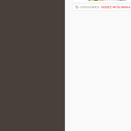
CATEGORIES:
ODZIEŻ MYŚLIWSKA