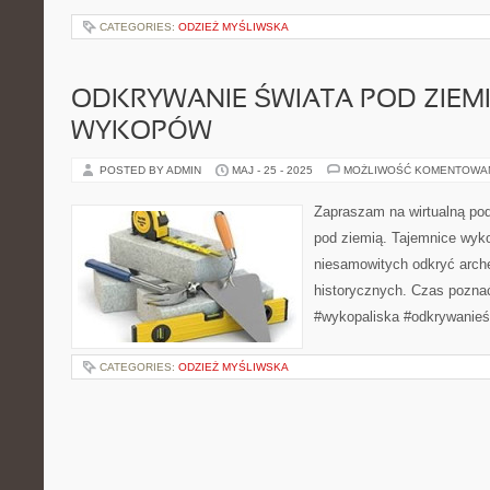
CATEGORIES:
ODZIEŻ MYŚLIWSKA
ODKRYWANIE ŚWIATA POD ZIEMI
WYKOPÓW
POSTED BY ADMIN
MAJ - 25 - 2025
MOŻLIWOŚĆ KOMENTOWA
Zapraszam na wirtualną pod
pod ziemią. Tajemnice wyko
niesamowitych odkryć arche
historycznych. Czas poznać 
#wykopaliska #odkrywanieś
CATEGORIES:
ODZIEŻ MYŚLIWSKA