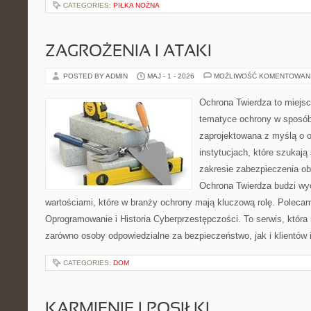
CATEGORIES:
PIŁKA NOŻNA
ZAGROŻENIA I ATAKI
POSTED BY ADMIN
MAJ - 1 - 2026
MOŻLIWOŚĆ KOMENTOWAN
Ochrona Twierdza to miejsce
tematyce ochrony w sposób 
zaprojektowana z myślą o o
instytucjach, które szukaj
zakresie zabezpieczenia o
Ochrona Twierdza budzi wyo
wartościami, które w branży ochrony mają kluczową rolę. Polecam
Oprogramowanie i Historia Cyberprzestępczości. To serwis, któr
zarówno osoby odpowiedzialne za bezpieczeństwo, jak i klientów 
CATEGORIES:
DOM
KARMIENIE I POSIŁKI