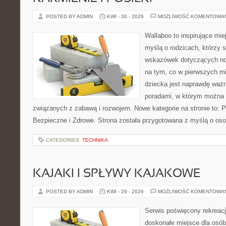
POSTED BY ADMIN
KWI - 30 - 2026
MOŻLIWOŚĆ KOMENTOWA
Wallaboo to inspirujące mie
myślą o rodzicach, którzy
wskazówek dotyczących now
na tym, co w pierwszych mi
dziecka jest naprawdę ważn
poradami, w którym można 
związanych z zabawą i rozwojem. Nowe kategorie na stronie to: 
Bezpieczne i Zdrowe. Strona została przygotowana z myślą o oso
CATEGORIES:
TECHNIKA
KAJAKI I SPŁYWY KAJAKOWE
POSTED BY ADMIN
KWI - 29 - 2026
MOŻLIWOŚĆ KOMENTOWA
Serwis poświęcony rekreacj
doskonałe miejsce dla osób