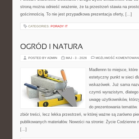
stroną można odnieść wrażenie, że ta przestrzeń stawia na prost
gościnnością. To nie jest przypadkowa prezentacja oferty, […]
CATEGORIES:
PORADY IT
OGRÓD I NATURA
POSTED BY ADMIN
MAJ - 3 - 2026
MOŻLIWOŚĆ KOMENTOWAN
Madlennn to miejsce, które
estetyczny punkt w sieci d
wskazówek. Już sama nazwa
czymś wyrazistym, dlatego
uwagę użytkowników, którzy
do prezentowania tematów. 
zbiór treści, lecz lekka przestrzeń, w której ważne są zarówno pie
publikowanych materiałów. Nowości na stronie: Życie Codzienne n
[…]