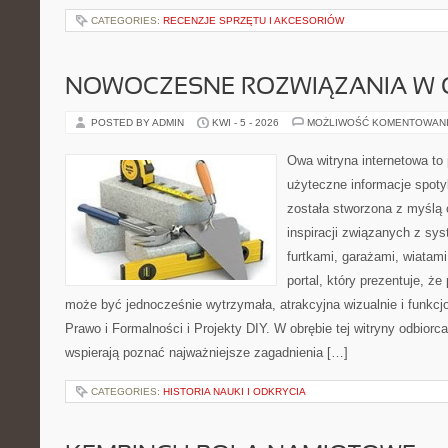
CATEGORIES:
RECENZJE SPRZĘTU I AKCESORIÓW
NOWOCZESNE ROZWIĄZANIA W 
POSTED BY ADMIN
KWI - 5 - 2026
MOŻLIWOŚĆ KOMENTOWAN
Owa witryna internetowa to
użyteczne informacje spoty
została stworzona z myślą
inspiracji związanych z sy
furtkami, garażami, wiatami
portal, który prezentuje, ż
może być jednocześnie wytrzymała, atrakcyjna wizualnie i funkcj
Prawo i Formalności i Projekty DIY. W obrębie tej witryny odbiorca
wspierają poznać najważniejsze zagadnienia […]
CATEGORIES:
HISTORIA NAUKI I ODKRYCIA