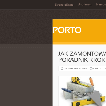
Archiwum
Hambu
Strona główna
PORTO
JAK ZAMONTOWA
PORADNIK KROK
POSTED BY ADMIN
CZE - 11 - 