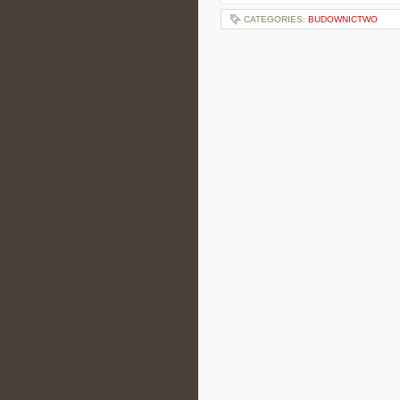
CATEGORIES:
BUDOWNICTWO