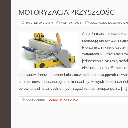
MOTORYZACJA PRZYSZŁOŚCI
POSTED BY ADMIN
KWI - 20 - 2026
MOŻLIWOŚĆ KOMENTOWA
Auto Jarmark to nowoczesna
interesują się światem sa
tworzone z myślą o czyteln
zorientowani w tematach zw
jednocześnie szukają treśc
ciekawy sposób. Strona sku
kierowców, fanów czterech kółek oraz osób obserwujących rozwój
istotne: nowych technologiach, trendach rynkowych, bezpieczeństw
porównaniach oraz codziennych zagadnieniach związanych z […]
CATEGORIES:
PODSTAWY RYSUNKU