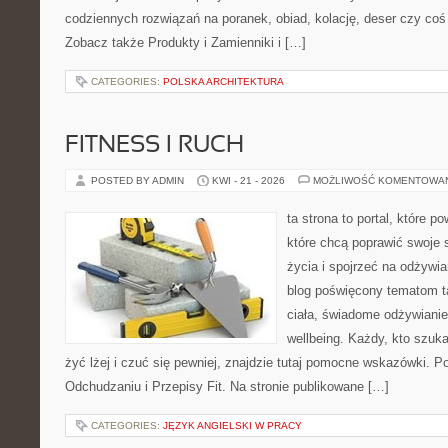
codziennych rozwiązań na poranek, obiad, kolację, deser czy co
Zobacz także Produkty i Zamienniki i […]
CATEGORIES:
POLSKA ARCHITEKTURA
FITNESS I RUCH
POSTED BY ADMIN
KWI - 21 - 2026
MOŻLIWOŚĆ KOMENTOWA
ta strona to portal, które 
które chcą poprawić swoje 
życia i spojrzeć na odżywi
blog poświęcony tematom t
ciała, świadome odżywianie,
wellbeing. Każdy, kto szuka
żyć lżej i czuć się pewniej, znajdzie tutaj pomocne wskazówki. P
Odchudzaniu i Przepisy Fit. Na stronie publikowane […]
CATEGORIES:
JĘZYK ANGIELSKI W PRACY