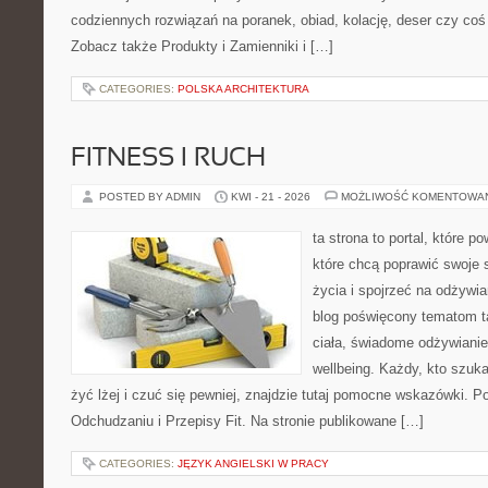
codziennych rozwiązań na poranek, obiad, kolację, deser czy co
Zobacz także Produkty i Zamienniki i […]
CATEGORIES:
POLSKA ARCHITEKTURA
FITNESS I RUCH
POSTED BY ADMIN
KWI - 21 - 2026
MOŻLIWOŚĆ KOMENTOWA
ta strona to portal, które 
które chcą poprawić swoje 
życia i spojrzeć na odżywi
blog poświęcony tematom t
ciała, świadome odżywianie,
wellbeing. Każdy, kto szuka
żyć lżej i czuć się pewniej, znajdzie tutaj pomocne wskazówki. P
Odchudzaniu i Przepisy Fit. Na stronie publikowane […]
CATEGORIES:
JĘZYK ANGIELSKI W PRACY