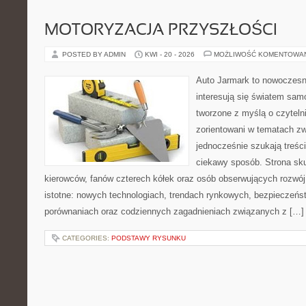
MOTORYZACJA PRZYSZŁOŚCI
POSTED BY ADMIN
KWI - 20 - 2026
MOŻLIWOŚĆ KOMENTOWA
Auto Jarmark to nowoczesna
interesują się światem sa
tworzone z myślą o czyteln
zorientowani w tematach zw
jednocześnie szukają treśc
ciekawy sposób. Strona sku
kierowców, fanów czterech kółek oraz osób obserwujących rozwój
istotne: nowych technologiach, trendach rynkowych, bezpieczeństw
porównaniach oraz codziennych zagadnieniach związanych z […]
CATEGORIES:
PODSTAWY RYSUNKU