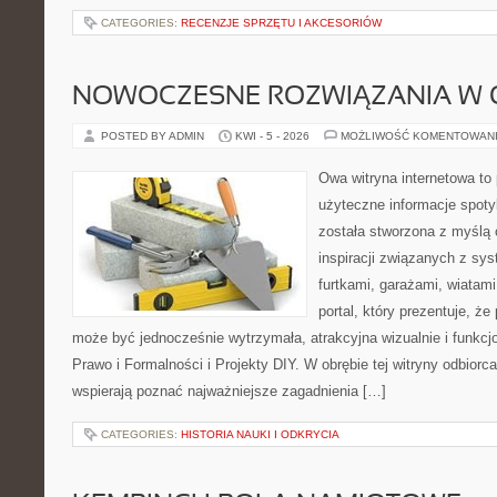
CATEGORIES:
RECENZJE SPRZĘTU I AKCESORIÓW
NOWOCZESNE ROZWIĄZANIA W 
POSTED BY ADMIN
KWI - 5 - 2026
MOŻLIWOŚĆ KOMENTOWAN
Owa witryna internetowa to
użyteczne informacje spoty
została stworzona z myślą
inspiracji związanych z sy
furtkami, garażami, wiatami
portal, który prezentuje, ż
może być jednocześnie wytrzymała, atrakcyjna wizualnie i funkcj
Prawo i Formalności i Projekty DIY. W obrębie tej witryny odbiorca
wspierają poznać najważniejsze zagadnienia […]
CATEGORIES:
HISTORIA NAUKI I ODKRYCIA