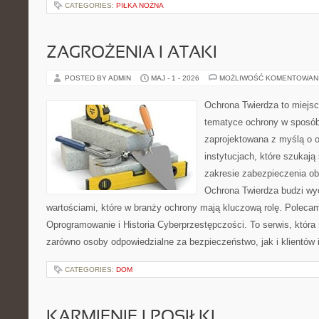
CATEGORIES:
PIŁKA NOŻNA
ZAGROŻENIA I ATAKI
POSTED BY ADMIN
MAJ - 1 - 2026
MOŻLIWOŚĆ KOMENTOWAN
Ochrona Twierdza to miejsce
tematyce ochrony w sposób 
zaprojektowana z myślą o o
instytucjach, które szukaj
zakresie zabezpieczenia o
Ochrona Twierdza budzi wyo
wartościami, które w branży ochrony mają kluczową rolę. Polecam
Oprogramowanie i Historia Cyberprzestępczości. To serwis, któr
zarówno osoby odpowiedzialne za bezpieczeństwo, jak i klientów 
CATEGORIES:
DOM
KARMIENIE I POSIŁKI