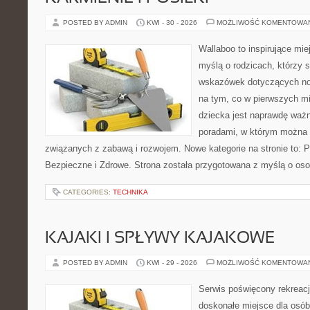
POSTED BY ADMIN
KWI - 30 - 2026
MOŻLIWOŚĆ KOMENTOWA
Wallaboo to inspirujące mie
myślą o rodzicach, którzy
wskazówek dotyczących now
na tym, co w pierwszych mi
dziecka jest naprawdę ważn
poradami, w którym można 
związanych z zabawą i rozwojem. Nowe kategorie na stronie to: 
Bezpieczne i Zdrowe. Strona została przygotowana z myślą o oso
CATEGORIES:
TECHNIKA
KAJAKI I SPŁYWY KAJAKOWE
POSTED BY ADMIN
KWI - 29 - 2026
MOŻLIWOŚĆ KOMENTOWA
Serwis poświęcony rekreacj
doskonałe miejsce dla osób