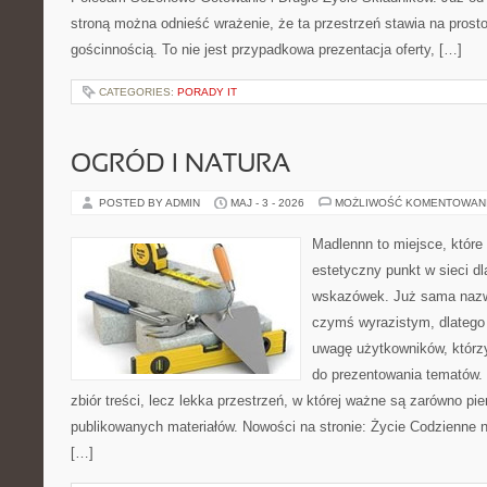
stroną można odnieść wrażenie, że ta przestrzeń stawia na prost
gościnnością. To nie jest przypadkowa prezentacja oferty, […]
CATEGORIES:
PORADY IT
OGRÓD I NATURA
POSTED BY ADMIN
MAJ - 3 - 2026
MOŻLIWOŚĆ KOMENTOWAN
Madlennn to miejsce, które
estetyczny punkt w sieci d
wskazówek. Już sama nazwa
czymś wyrazistym, dlatego
uwagę użytkowników, którzy
do prezentowania tematów. 
zbiór treści, lecz lekka przestrzeń, w której ważne są zarówno pie
publikowanych materiałów. Nowości na stronie: Życie Codzienne n
[…]