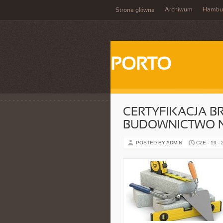
Archiwum
Hambu
Strona główna
PORTO
CERTYFIKACJA B
BUDOWNICTWO 
POSTED BY ADMIN
CZE - 19 -