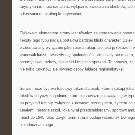
turystyka nie musi oznaczać wyłącznie zwiedzania obiektów, ale
odkrywaniem lokalnej kreatywności.
Ciekawym elementem strony jest również zainteresowanie opowie
Teksty tego typu nadają portalowi bardziej bliski charakter. Dzięki
przedstawiany wyłącznie jako zbiór atrakcji, ale jako przestrzeń, w 
pracowali ludzie, tworzyły się społeczności, zmieniały się miasta
przemysłowe, szkoły, biblioteki i miejsca spotkań. To sprawia, ż
nie tylko turystów, ale również osoby lubiące regionalistykę.
Serwis może być wartościowy także dla osób, które szukają loka
tekstów dotyczy zagadnień, które nie zawsze pojawiają się w ty
na przykład tematy związane z dawnym przemysłem, życiem na 
tunelami, historią szkół, lokalnymi przedsiębiorcami, sportowcam
miast po 1945 roku. Dzięki temu strona buduje wizerunek Dolnego
niejednoznacznego.