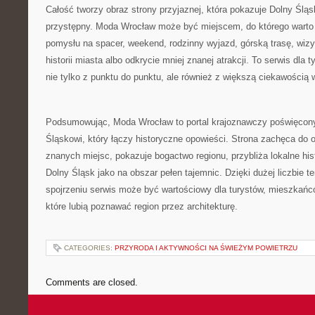
Całość tworzy obraz strony przyjaznej, która pokazuje Dolny Śląs
przystępny. Moda Wrocław może być miejscem, do którego warto
pomysłu na spacer, weekend, rodzinny wyjazd, górską trasę, wi
historii miasta albo odkrycie mniej znanej atrakcji. To serwis dla
nie tylko z punktu do punktu, ale również z większą ciekawością 
Podsumowując, Moda Wrocław to portal krajoznawczy poświęcon
Śląskowi, który łączy historyczne opowieści. Strona zachęca do 
znanych miejsc, pokazuje bogactwo regionu, przybliża lokalne his
Dolny Śląsk jako na obszar pełen tajemnic. Dzięki dużej liczbie 
spojrzeniu serwis może być wartościowy dla turystów, mieszkańc
które lubią poznawać region przez architekturę.
CATEGORIES:
PRZYRODA I AKTYWNOŚCI NA ŚWIEŻYM POWIETRZU
Comments are closed.