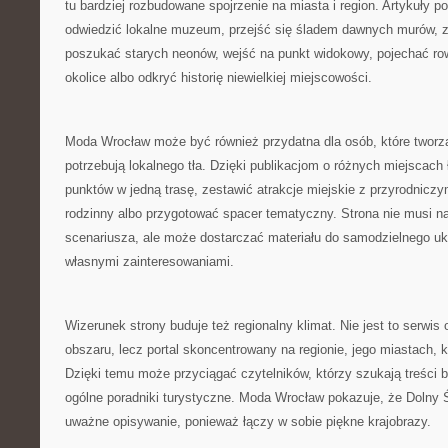
tu bardziej rozbudowane spojrzenie na miasta i region. Artykuły 
odwiedzić lokalne muzeum, przejść się śladem dawnych murów, 
poszukać starych neonów, wejść na punkt widokowy, pojechać ro
okolice albo odkryć historię niewielkiej miejscowości.
Moda Wrocław może być również przydatna dla osób, które tworzą
potrzebują lokalnego tła. Dzięki publikacjom o różnych miejscach 
punktów w jedną trasę, zestawić atrakcje miejskie z przyrodnicz
rodzinny albo przygotować spacer tematyczny. Strona nie musi 
scenariusza, ale może dostarczać materiału do samodzielnego uk
własnymi zainteresowaniami.
Wizerunek strony buduje też regionalny klimat. Nie jest to serwi
obszaru, lecz portal skoncentrowany na regionie, jego miastach, kult
Dzięki temu może przyciągać czytelników, którzy szukają treści b
ogólne poradniki turystyczne. Moda Wrocław pokazuje, że Dolny 
uważne opisywanie, ponieważ łączy w sobie piękne krajobrazy.