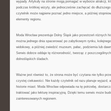
wypady. Artykuły na stronie mogą pomagać w wyborze atrakcji, k
podczas krótkiej wizyty, ale jednocześnie zachęcać do dłuższego
czytelnik może najpierw poznać jedno miejsce, a później stopnio
elementy regionu.
Moda Wrocław prezentuje Dolny Śląsk jako przestrzeń różnych hist
można jednego dnia spacerować po zabytkowym rynku, kolejnego 
widokowy, a później zwiedzić muzeum, pałac, podziemia lub dawn
Serwis dobrze oddaje tę różnorodność, tworząc z poszczególnych
dolnośląskich śladach.
Ważne jest również to, że strona może być czytana nie tylko prze
czystej ciekawości. Nie każdy czytelnik od razu planuje wyjazd, 
historie miast. Moda Wrocław odpowiada na tę potrzebę, dostarcz
traktować jako lekturę inspiracyjną. Dzięki temu serwis może bu
zainteresowanych regionem.