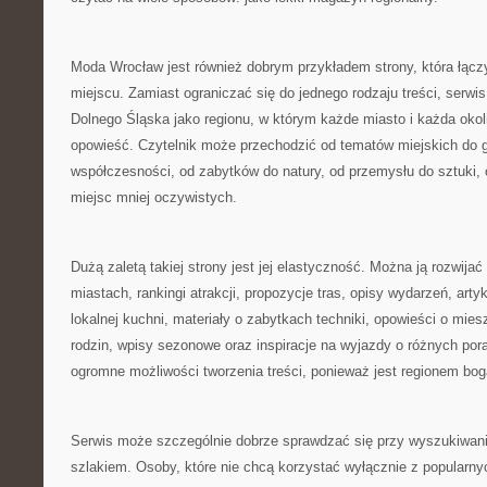
Moda Wrocław jest również dobrym przykładem strony, która łącz
miejscu. Zamiast ograniczać się do jednego rodzaju treści, serwis
Dolnego Śląska jako regionu, w którym każde miasto i każda oko
opowieść. Czytelnik może przechodzić od tematów miejskich do gó
współczesności, od zabytków do natury, od przemysłu do sztuki, 
miejsc mniej oczywistych.
Dużą zaletą takiej strony jest jej elastyczność. Można ją rozwijać
miastach, rankingi atrakcji, propozycje tras, opisy wydarzeń, arty
lokalnej kuchni, materiały o zabytkach techniki, opowieści o mies
rodzin, wpisy sezonowe oraz inspiracje na wyjazdy o różnych por
ogromne możliwości tworzenia treści, ponieważ jest regionem bog
Serwis może szczególnie dobrze sprawdzać się przy wyszukiwaniu
szlakiem. Osoby, które nie chcą korzystać wyłącznie z popularnyc