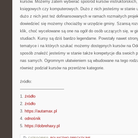
kursów. Możemy zatem wybierać spośród kursów instruktorskich
księgowych czy komputerowych. Dużo z nich jesteśmy w stanie u
dużo z nich jest też dofinansowanych w ramach rozmaitych proje
dowiedzieć się możemy chociażby w urzędzie gminy. Szansą rozw
klik, choć wycelowane są one na ogół do osób uczących się, w gi
studiach. Kursy są dziś bardzo legendarne. Powstały nawet strony
tematyce i na których szukać możemy dostępnych kursów na Odd
sposób znaleźć jesteśmy w stanie także korepetycje dla swoich po
nas samych. Ogromnym ułatwieniem są wbudowane na tego rodzaj
również podział kursów na przeróżne kategorie.
źródło:
———————————
1.
źródło
2.
źródło
3.
https://autamax.pl
4.
odnośnik
5.
https://dobrehaxy.pl
CATEGORIES:
ROLNICTWO PRECYZYJNE